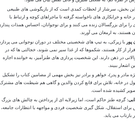
ین بخش، سرشار از لحظات کمدی است که از بازیگوشی های طبیعی
انه و خرابکاری های ناخواسته گرفته تا ماجراهای کوچه و ارتباط با
را برای بزرگسالان زنده می کنند و برای نوجوانان، احساس همذات پندار
هستند، به ارمغان می آورند.
 پور
با زیرکی، به تیپ های شخصیتی مختلف در دوران نوجوانی می پردازد
فرار از کار هستند، شکموها که از غذا سیر نمی شوند، خجالتی ها که در
لاتی در ذهن دارند. این شخصیت پردازی های طنزآمیز، به خواننده اجازه
ن اشعار ببیند.
یژه مادر و پدر)، خواهر و برادر نیز بخش مهمی از مضامین کتاب را تشکیل
ل در خانه، تلاش برای قانع کردن والدین و گاهی هم شیطنت های مشترک
تصویر کشیده شده است.
بی:
گرچه طنز حاکم است، اما زیرلایه ای از پرداختن به چالش های بزرگ
لاش برای استقلال، شکل گیری شخصیت فردی و مواجهه با انتظارات جامعه،
بازتاب می یابد.