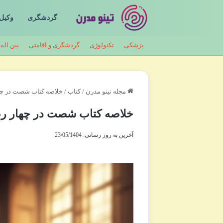
گردشگری
وکیل
پزشکی
تکنولوژی
گردشگری و اقامتی
بین الم
مجله تینو مدرن
/
کتاب
/
خلاصه کتاب شصت در چها
خلاصه کتاب شصت در چهار رض
آخرین به روز رسانی: 23/05/1404