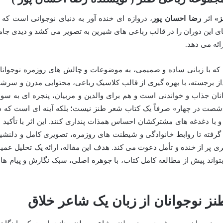
ز»
اثر
رضا احسان پور
، دروازه ای خنده آور به دنیای نوجوانی است که ب
این دوران را در قالب رباعی های شیرین به تصویر می کشد و دیدی جام
ائه می دهد.
که با زبانی ساده و صمیمی، به موضوعات و چالش های روزمره نوجوانا
از برجسته، با بهره گیری از قالب کلاسیک رباعی، محتوایی مدرن و سرشا
ان جذاب و خواندنی است و هم برای والدین و مربیان، پنجره ای به سو
شصت در چهار» صرفاً یک کتاب شعر طنز نیست؛ بلکه آینه ای است که د
د و با دغدغه های مشترکشان احساس همذات پنداری کنند. این اثر با تأکید ب
رفته تا روابط خانوادگی و شیطنت های روزمره، تصویری کامل و دلنشی
فری پر از خنده و تأمل دعوت می کند. هدف این مقاله، ارائه یک تحلیل عمی
تواند پیش از مطالعه کامل کتاب، با جوهره اصلی، سبک نگارش و پیام ها
ز نوجوانان از زبان یک شاعر خلاق