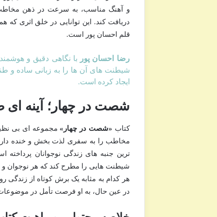
و آهنگ مناسب، به سرعت در ذهن مخاطب جا
دریافت کند. این توانایی در خلق اثری که ه
قلم احسان پور است.
رضا احسان پور
با نگاهی دقیق و هوشمندان
شیطنت های آن ها را به زبانی ساده و طنز
ایجاد کرده است.
شصت در چهار؛ آینه ای طن
کتاب
«شصت در چهار»
مجموعه ای بی نظیر 
مخاطب را به سفری لذت بخش و خنده دار 
ترین جنبه های زندگی نوجوانان پرداخته ا
شیطنت هایی را مطرح کند که هر نوجوان و حت
هر کدام به مثابه یک برش کوتاه از زندگی ر
در عین حال، به او فرصت تأمل در موضوعا