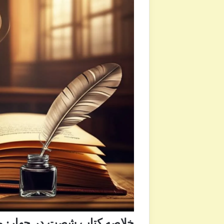
خلاصه کتاب شصت در چهار: مج