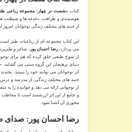
کتاب
«شصت در چهار: مجموعه رباعی طن
هوشمندی و ظرافت، دغدغه ها و شیطنت های 
از جنبه های مختلف زندگی نوجوانان امروز ار
این کتاب مجموعه ای از رباعیات طنز است 
می پردازد.
رضا احسان پور
، شاعر و طنزپرد
از شوخ طبعی خلق کرده که هم برای نوجوان
دنیای پرهیجان این گروه سنی می گشاید. «
آن نوجوانان می توانند خود را ببینند، بخندن
جنبه های مختلف زندگی، از مدرسه و درس گ
از نوجوانی ارائه می دهد و خواننده را به س
و جامع از این اثر ارزشمند است تا مخاطب ب
محوری آن آشنا شود.
رضا احسان پور: صدای طن