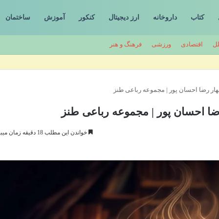
کتاب
داروخانه
ارز دیجیتال
کنکور
آموزش
ساختمان
لل
اقتصادی
ورزشی
فرهنگ و هنر
ر رضا احسان پور | مجموعه رباعی طنز
ا احسان پور | مجموعه رباعی طنز
خواندن این مطلب 18 دقیقه زمان میبرد