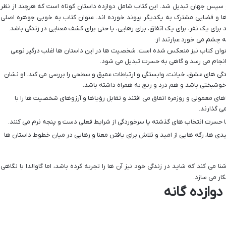
 سپس جهان تبدیل شد. این کتاب شامل دوازده داستان کوتاه است که هرچند از نظر
 ها و فضایی مشترک به یکدیگر پیوند خورده اند. عنوان کتاب به خوبی جوهره اصلی
ند برای یک نفر، برای یک اتفاق، برای رهایی، یا حتی برای کشف معنایی در زندگی باشد.
چشم می خورد عبارتند از:
نوان کتاب نیز منعکس شده است. شخصیت ها در این داستان ها اغلب درگیر نوعی
رانجام می رسد و گاهی به حسرت تبدیل می شود.
یدگی های عشق، خیانت، وابستگی و ارتباطات عمیق و سطحی را بررسی می کند. او نشان
شبختی باشد و هم درد و رنج به همراه داشته باشد.
اهای معمولی و روزمره اتفاق می افتند و تقابل رؤیاها و آرزوهای شخصیت ها را با
ی گذارند.
حسرت انتخاب های گذشته یا سرخوردگی از شرایط فعلی دست و پنجه نرم می کنند.
یدی ها، رگه هایی از امید و تلاش برای یافتن معنا و رهایی در میان خطوط داستان ها
ا می کند که شاید در زندگی خود نیز آن ها را تجربه کرده باشد، اما گاوالدا با نگاهی
ار می سازد.
وازده گانه