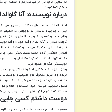
به تحلیل جامع این اثر می پردازیم و خلاصه ای دق
بیشتر آشنا شوید.
درباره نویسنده: آنا گاوالد
آنا گاوالدا در دسامبر سال 
پس از جدایی والدینش در نوجوانی، در محیطی متفا
واقع بینانه و همدردانه او را به انسان و زندگی شکل 
گاوالدا پیش از آنکه تمام وقت خود را وقف نویسن
تجربه کرد. این پیشینه غنی، به او کمک کرد تا با 
نویسندگی حرفه ای هموار کرد.
ویژگی بارز سبک نوشتاری آنا گاوالدا، نثر روان، صم
پردازد و از طریق دیالوگ های طبیعی و توصیفات دقی
کنایه های ظریف نیز دیده می شود که به عمق و تأثی
عشق، تنهایی، خیانت، امید، جستجوی معنا و موا
هستند که درگیر چالش های عاطفی و وجودی می شوند و
دوست داشتم کسی جایی من