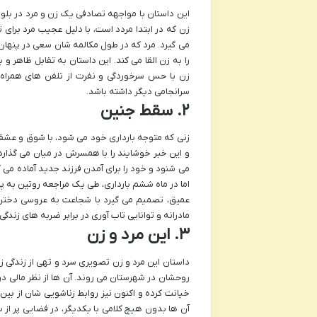
این داستان با مواجهه تصادفی یک زن و مرد در بلوار
زن که در ابتدا مردد است، با دلیل عجیب مرد برا
می گیرد. مرد که در طول مکالمه شان سعی در پنها
را به زن القا می کند. این داستان به تقابل ظاهر و 
زن با حس سرخوردگی و نفرت از تلفن های همراه و 
سرانجامی دیگر داشته باشد.
۲. سقط جنین
زنی که متوجه بارداری خود می شود، با شوق و عشقی
و این خبر خوشایند را با همسرش در میان می گذارد
می شنود و خود را برای آمدن فرزند جدید آماده می 
اما در ماه ششم بارداری، طی یک مراجعه روتین به 
عمیق، تصمیم می گیرد با شجاعت به عروسی دخترخال
مادرانه و توانایی تاب آوری در برابر ضربه های زندگی
۳. این مرد و زن
داستان این مرد و زن تصویری سرد و تهی از زندگی 
روحشان در شهرستان می روند. آن ها از نظر مالی در
خیانت کرده و اکنون نیز روابط زناشویی شان از بین
آن ها بدون هیچ کلامی با یکدیگر، در فضایی پر از 