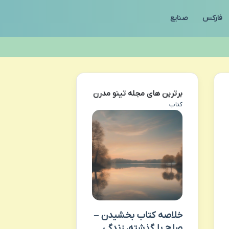
فارکس
صنایع
برترین های مجله تینو مدرن
کتاب
خلاصه کتاب بخشیدن –
صلح با گذشته، زندگی