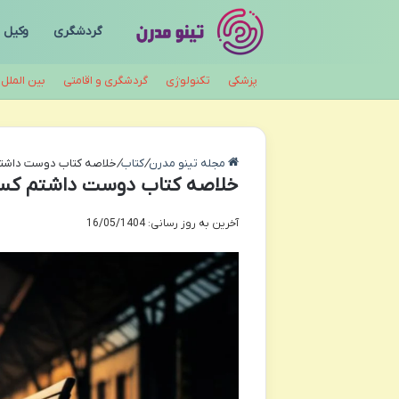
گردشگری
وکیل
پزشکی
تکنولوژی
گردشگری و اقامتی
بین الملل
مجله تینو مدرن
/
کتاب
/
خلاصه کتاب دوست داشتم ک
خلاصه کتاب دوست داشتم کسی ج
آخرین به روز رسانی: 16/05/1404