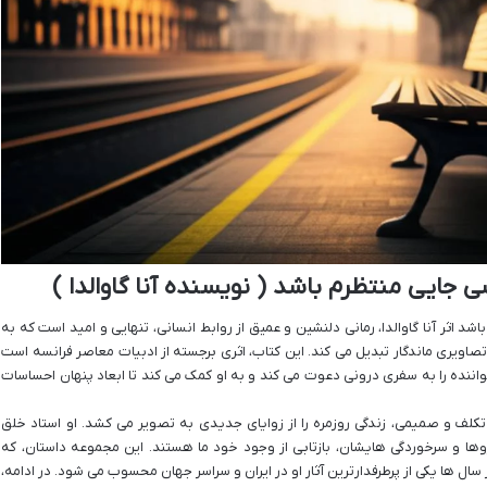
ایی منتظرم باشد ( نویسنده آنا گاوالدا )
ثر آنا گاوالدا، رمانی دلنشین و عمیق از روابط انسانی، تنهایی و امید است که به
تصاویری ماندگار تبدیل می کند. این کتاب، اثری برجسته از ادبیات معاصر فرانسه است
واننده را به سفری درونی دعوت می کند و به او کمک می کند تا ابعاد پنهان احساسات
 تکلف و صمیمی، زندگی روزمره را از زوایای جدیدی به تصویر می کشد. او استاد خلق
ها و سرخوردگی هایشان، بازتابی از وجود خود ما هستند. این مجموعه داستان، که
ال ها یکی از پرطرفدارترین آثار او در ایران و سراسر جهان محسوب می شود. در ادامه،