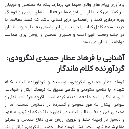
یادآوری پیام های والای شهدا می پردازد، بلکه به معلمین و مربیان
نیز کمک می کند تا از این آموزه ها در فعالیت های تربیتی و فرهنگی
بهره برداری کنند و راهنمایی برای کسانی باشد که قصد مطالعه یا
خرید نسخه کامل کتاب را دارند. این اثر، پاسخی به نیاز درونی انسان
در جلب رحمت الهی است و مسیری صحیح و روشن برای هدایت
عواطف را نشان می دهد.
آشنایی با فرهاد عطار حمیدی لنگرودی:
گردآورنده کلام ماندگار
فرهاد عطار حمیدی لنگرودی، نویسنده و گردآورنده کتاب «کلام
شهدا»، با تلاشی ستودنی و نگاهی عمیق به فرهنگ ایثار و شهادت،
اثری ماندگار را به جامعه تقدیم کرده است. اگرچه جزئیات زندگی و
سوابق ایشان به طور عمومی و گسترده در دسترس نیست، اما از
محتوای غنی و دقت بالای کتاب می توان دریافت که او فردی متعهد
و دلسوز در زمینه حفظ و ترویج ارزش های دفاع مقدس و معرفی
مقام شامخ شهداست. نقش فرهاد عطار حمیدی لنگرودی فراتر از یک