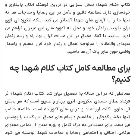
کتاب «کلام شهدا» نقش بسزایی در ترویج فرهنگ ایثار، پایداری و
خودسازی دارد. مطالعه دقیق و تأمل در این وصایا و مناجات ها، نه
تنها ما را با آرمان های شهدا آشناتر می کند، بلکه انگیزه ای قوی
برای بازبینی زندگی خود و عمل به آموزه های این عزیزان فراهم می
آورد. بیایید با تفکر عمیق در این میراث گران بها، راه و رسم زندگی
شهدای والامقام را سرلوحه اعمال و رفتار خود قرار دهیم و پاسدار
واقعی خون های پاک آن ها باشیم.
برای مطالعه کامل کتاب کلام شهدا چه
کنیم؟
همانطور که در این مقاله به تفصیل بیان شد، کتاب «کلام شهدا» اثر
فرهاد عطار حمیدی لنگرودی، اثری پربار و عمیق است که هر بخش
آن حاوی نکات ارزشمند و درس های آموزنده است. خلاصه حاضر،
تنها بخش کوچکی از مفاهیم و پیام های عمیق این کتاب را پوشش
می دهد. برای دستیابی به درک کامل و بهره مندی از تمامی محتوای
عرفانی، اخلاقی و اجتماعی وصایا و مناجات شهدا، توصیه می شود