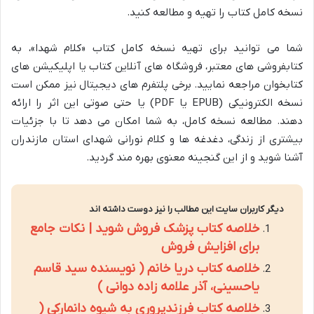
نسخه کامل کتاب را تهیه و مطالعه کنید.
شما می توانید برای تهیه نسخه کامل کتاب «کلام شهدا»، به
کتابفروشی های معتبر، فروشگاه های آنلاین کتاب یا اپلیکیشن های
کتابخوان مراجعه نمایید. برخی پلتفرم های دیجیتال نیز ممکن است
نسخه الکترونیکی (EPUB یا PDF) یا حتی صوتی این اثر را ارائه
دهند. مطالعه نسخه کامل، به شما امکان می دهد تا با جزئیات
بیشتری از زندگی، دغدغه ها و کلام نورانی شهدای استان مازندران
آشنا شوید و از این گنجینه معنوی بهره مند گردید.
دیگر کاربران سایت این مطالب را نیز دوست داشته اند
خلاصه کتاب پزشک فروش شوید | نکات جامع
برای افزایش فروش
خلاصه کتاب دریا خانم ( نویسنده سید قاسم
یاحسینی، آذر علامه زاده دوانی )
خلاصه کتاب فرزندپروری به شیوه دانمارکی (