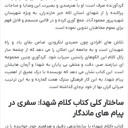
گردآورنده صرف است؛ او با هنرمندی و بصیرت، این وصایا و مناجات
پراکنده را از شهدای استان لاله خیز مازندران، به ویژه شهرستان
شهیدپرور محمودآباد، جمع آوری کرده و در قالبی منسجم و قابل فهم
برای عموم مخاطبان تدوین نموده است.
تلاش های افرادی چون حمیدی لنگرودی، ضامن بقای یاد و راه
شهیدان است و به جامعه این امکان را می دهد که از چشمه سار
زلال کلام این الگوهای راستین سیراب شود. گردآوری چنین مجموعه
ای نیازمند صبر، دقت و عشقی بی پایان به شهدا و آرمان هایشان
است. این کتاب نشان می دهد که نویسنده با درک عمیق از اهمیت
پیام شهدا، به این کار فرهنگی سترگ همت گمارده و به این ترتیب،
میراثی گران بها از خود برجای گذاشته است.
ساختار کلی کتاب کلام شهدا: سفری در
پیام های ماندگار
کتاب «کلام شهدا» با سازماندهی دقیق و هدفمند خود، خواننده را در