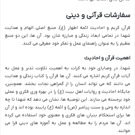
سفارشات قرآنی و دینی
قرآن کریم و احادیث ائمه اطهار (ع)، منبع اصلی الهام و هدایت
شهدا در تمامی ابعاد زندگی و مبارزه شان بود. آن ها، این دو منبع
عظیم را به عنوان راهنمای عمل و تفکر خود معرفی می کنند.
اهمیت قرآن و احادیث
شهدا، در وصایای خود به کرات به اهمیت تلاوت، تدبر و عمل به
آیات قرآن کریم اشاره می کنند. آن ها قرآن را کتاب زندگی و هدایت
می دانند که می تواند انسان را از گمراهی نجات بخشد. همچنین،
جایگاه احادیث و روایات اهل بیت (ع) را در بهره وری فکری و عملی
خود برجسته می سازند. این توصیه ها، نشان می دهد که شهدا تا چه
اندازه به وحی و سنت پیامبر (ص) و ائمه (ع) پایبند بوده اند و از آن
ها برای استحکام بنیان های فکری و معنوی خود استفاده می کرده
اند. آن ها مردم را به مطالعه و عمل به آموزه های دینی فرا می
خوانند.