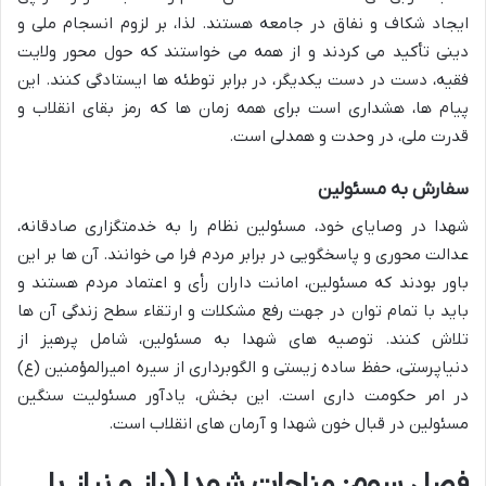
ایجاد شکاف و نفاق در جامعه هستند. لذا، بر لزوم انسجام ملی و
دینی تأکید می کردند و از همه می خواستند که حول محور ولایت
فقیه، دست در دست یکدیگر، در برابر توطئه ها ایستادگی کنند. این
پیام ها، هشداری است برای همه زمان ها که رمز بقای انقلاب و
قدرت ملی، در وحدت و همدلی است.
سفارش به مسئولین
شهدا در وصایای خود، مسئولین نظام را به خدمتگزاری صادقانه،
عدالت محوری و پاسخگویی در برابر مردم فرا می خوانند. آن ها بر این
باور بودند که مسئولین، امانت داران رأی و اعتماد مردم هستند و
باید با تمام توان در جهت رفع مشکلات و ارتقاء سطح زندگی آن ها
تلاش کنند. توصیه های شهدا به مسئولین، شامل پرهیز از
دنیاپرستی، حفظ ساده زیستی و الگوبرداری از سیره امیرالمؤمنین (ع)
در امر حکومت داری است. این بخش، یادآور مسئولیت سنگین
مسئولین در قبال خون شهدا و آرمان های انقلاب است.
فصل سوم: مناجات شهدا (راز و نیاز با