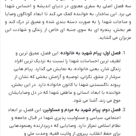
سه فصل اصلی به سفری معنوی در دنیای اندیشه و احساس شهدا
می برد. این ساختار، به خواننده کمک می کند تا ابعاد گوناگون وصایا
و مناجات شهدا را به صورت دسته بندی شده و عمیق تر درک کند و
هر بخش، پنجره ای به سوی جنبه ای خاص از زندگی و شهادت این
عزیزان می گشاید.
فصل اول: پیام شهید به خانواده
: این فصل، عمیق ترین و
لطیف ترین احساسات شهدا را نسبت به نزدیک ترین افراد
زندگی شان، یعنی خانواده، به نمایش می گذارد. پیام هایی
سرشار از عشق، نگرانی، توصیه و آرامش بخشی که نشان از
پیوند ناگسستنی شهدا با کانون خانواده دارد. در این بخش،
خواننده با ابعاد انسانی و عاطفی شهدا که در دل وصایایشان
موج می زند، آشنا می شود.
فصل دوم: پیام شهید به مردم و مسئولین
: این فصل، بر ابعاد
اجتماعی، سیاسی و مسئولیت پذیری شهدا در قبال جامعه و
نظام اسلامی تمرکز دارد. وصایایی که دربردارنده رهنمودهایی
برای حفظ انقلاب، پیروی از ولایت فقیه، وحدت ملی و