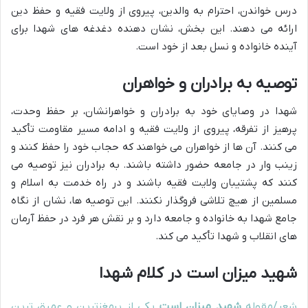
درس خواندن، احترام به والدین، پیروی از ولایت فقیه و حفظ دین
ارائه می دهند. این بخش، نشان دهنده دغدغه های شهدا برای
آینده خانواده و نسل بعد از خود است.
توصیه به برادران و خواهران
شهدا در وصایای خود به برادران و خواهرانشان، بر حفظ وحدت،
پرهیز از تفرقه، پیروی از ولایت فقیه و ادامه مسیر مقاومت تأکید
می کنند. آن ها از خواهران می خواهند که حجاب خود را حفظ کنند و
زینب وار در جامعه حضور داشته باشند. به برادران نیز توصیه می
کنند که پشتیبان ولایت فقیه باشند و در راه خدمت به اسلام و
مسلمین از هیچ تلاشی فروگذار نکنند. این توصیه ها، نشان از نگاه
جامع شهدا به خانواده و جامعه دارد و بر نقش هر فرد در حفظ آرمان
های انقلاب و شهدا تأکید می کند.
شهید میزان است در کلام شهدا
شعر/مقوله
شهید میزان است
یکی از پرمغزترین و عمیق ترین