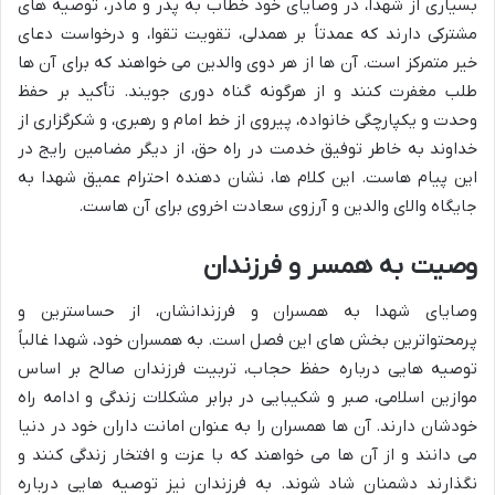
بسیاری از شهدا، در وصایای خود خطاب به پدر و مادر، توصیه های
مشترکی دارند که عمدتاً بر همدلی، تقویت تقوا، و درخواست دعای
خیر متمرکز است. آن ها از هر دوی والدین می خواهند که برای آن ها
طلب مغفرت کنند و از هرگونه گناه دوری جویند. تأکید بر حفظ
وحدت و یکپارچگی خانواده، پیروی از خط امام و رهبری، و شکرگزاری از
خداوند به خاطر توفیق خدمت در راه حق، از دیگر مضامین رایج در
این پیام هاست. این کلام ها، نشان دهنده احترام عمیق شهدا به
جایگاه والای والدین و آرزوی سعادت اخروی برای آن هاست.
وصیت به همسر و فرزندان
وصایای شهدا به همسران و فرزندانشان، از حساسترین و
پرمحتواترین بخش های این فصل است. به همسران خود، شهدا غالباً
توصیه هایی درباره حفظ حجاب، تربیت فرزندان صالح بر اساس
موازین اسلامی، صبر و شکیبایی در برابر مشکلات زندگی و ادامه راه
خودشان دارند. آن ها همسران را به عنوان امانت داران خود در دنیا
می دانند و از آن ها می خواهند که با عزت و افتخار زندگی کنند و
نگذارند دشمنان شاد شوند. به فرزندان نیز توصیه هایی درباره