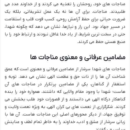
مناجات های خود، روحشان را تغذیه می کردند و از خداوند مدد می
طلبیدند. مناجات، برای آن ها نه یک عمل تشریفاتی، بلکه یک
ضرورت حیاتی برای حفظ آرامش روحی، کسب قوت قلب و استقامت
در مسیر جهاد بود. این راز و نیازها، نشان می دهد که چگونه شهدا،
حتی در سخت ترین شرایط، از یاد خدا غافل نبودند و ارتباط خود را با
منبع هستی حفظ می کردند.
مضامین عرفانی و معنوی مناجات ها
مناجات های شهدا سرشار از مضامین عرفانی و معنوی است که عمق
شناخت آن ها را از ذات حق و عظمت الهی نشان می دهد. توبه و
استغفار از گناهان، یکی از مضامین پرتکرار در مناجات های آن
هاست؛ شهدا با وجود مقام والایی که داشتند، همواره خود را بنده
گناهکار درگاه الهی می دانستند و از قصورات خود طلب بخشش می
کردند. شکرگزاری از نعمت های بی کران الهی، به ویژه نعمت ولایت و
توفیق جهاد، از دیگر محورهای اصلی این مناجات هاست. آن ها با
زبانی سرشار از عشق و ادب، خداوند را به خاطر تمام لطف و عنایتش
سپاس می گفتند.