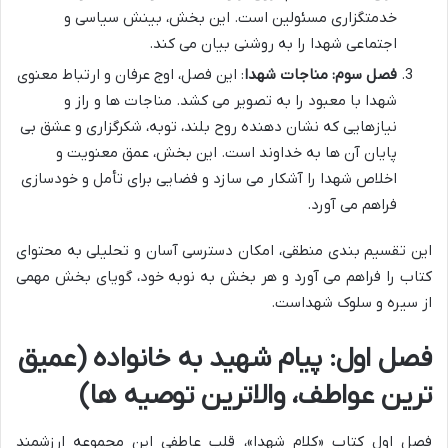
خدمتگزاری مسئولین است. این بخش، بینش سیاسی و
اجتماعی شهدا را به روشنی بیان می کند.
فصل سوم: مناجات شهدا
: این فصل، اوج عرفان و ارتباط معنوی
شهدا با معبود را به تصویر می کشد. مناجات ها و راز و
نیازهایی که نشان دهنده روح بلند، توبه، شکرگزاری و عشق بی
پایان آن ها به خداوند است. این بخش، عمق معنویت و
اخلاص شهدا را آشکار می سازد و فضایی برای تأمل و خودسازی
فراهم می آورد.
این تقسیم بندی منطقی، امکان دسترسی آسان و تحلیلی به محتوای
کتاب را فراهم می آورد و هر بخش به نوبه خود، گویای بخش مهمی
از سیره و سلوک شهداست.
فصل اول: پیام شهید به خانواده (عمیق
ترین عواطف، والاترین توصیه ها)
فصل اول کتاب «کلام شهدا»، قلب عاطفی این مجموعه ارزشمند