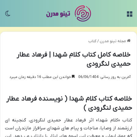
منو
تغی
مجله تینو مدرن
/
کتاب
خلاصه کامل کتاب کلام شهدا | فرهاد عطار
حمیدی لنگرودی
آخرین به روز رسانی: 06/06/1404
خواندن این مطلب 16 دقیقه زمان میبرد
خلاصه کتاب کلام شهدا ( نویسنده فرهاد عطار
حمیدی لنگرودی )
کتاب «کلام شهدا» اثر فرهاد عطار حمیدی لنگرودی، گنجینه ای
ارزشمند از وصایا، مناجات و پیام های شهدای سرافراز مازندران است
که عمق ایمان و معرفت این اسوه های ایثار را بازتاب می دهد. این