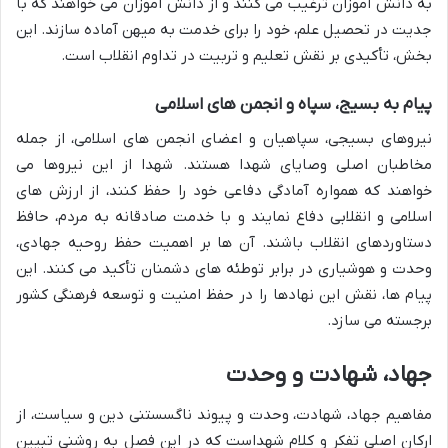
به دانش آموزان ترغیب می کنند و از دانش آموزان می خواهند که با
جدیت در تحصیل علم، خود را برای خدمت به میهن آماده سازند. این
بخش، تأکیدی بر نقش تعلیم و تربیت در تداوم انقلاب است.
پیام به بسیج، سپاه و انجمن های اسلامی
نیروهای بسیجی، سپاهیان و اعضای انجمن های اسلامی، از جمله
مخاطبان اصلی وصایای شهدا هستند. شهدا از این نیروها می
خواهند که همواره آمادگی دفاعی خود را حفظ کنند، از ارزش های
اسلامی و انقلابی دفاع نمایند و با خدمت صادقانه به مردم، حافظ
دستاوردهای انقلاب باشند. آن ها بر اهمیت حفظ روحیه جهادی،
وحدت و هوشیاری در برابر توطئه های دشمنان تأکید می کنند. این
پیام ها، نقش این نهادها را در حفظ امنیت و توسعه فرهنگی کشور
برجسته می سازد.
جهاد، شهادت و وحدت
مفاهیم جهاد، شهادت، وحدت و پیوند ناگسستنی دین و سیاست، از
ارکان اصلی تفکر و کلام شهداست که در این فصل به روشنی تبیین