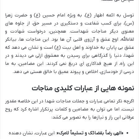
توسل به ائمه اطهار (ع)، به ویژه امام حسین (ع) و حضرت زهرا
(س)، برای کسب شفاعت و دستگیری در مسیر حق، از جلوه های
معنوی دیگر مناجات شهداست. همچنین، درخواست شهادت و
لقاءالله، اوج عشق و آرزوی قلبی آن ها بود. این مناجات ها، بیانگر
عشق بی پایان به خداوند و اهل بیت (ع) است و نشان می دهد که
شهدا، دنیا را گذرگاهی برای رسیدن به معشوق ازلی می دیدند و در
این راه، از هیچ فداکاری ای دریغ نمی کردند. این مضامین، به ما
درسی از خودسازی، اخلاص و پیوند عمیق با خالق هستی می دهد.
نمونه هایی از عبارات کلیدی مناجات
اگرچه ذکر تمامی عبارات و جملات مناجات شهدا در این خلاصه مقدور
نیست، اما می توان به مضامین و کلمات پرتکرار اشاره کرد که روح
عرفانی این راز و نیازها را به تصویر می کشد:
«الهی رضاً بقضائک و تسلیماً لامرک»
: این عبارت، نشان دهنده