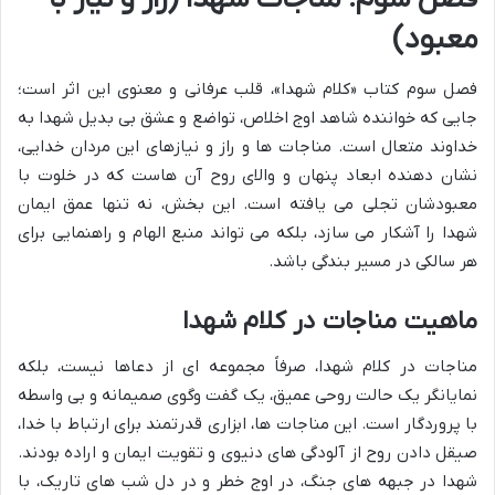
معبود)
فصل سوم کتاب «کلام شهدا»، قلب عرفانی و معنوی این اثر است؛
جایی که خواننده شاهد اوج اخلاص، تواضع و عشق بی بدیل شهدا به
خداوند متعال است. مناجات ها و راز و نیازهای این مردان خدایی،
نشان دهنده ابعاد پنهان و والای روح آن هاست که در خلوت با
معبودشان تجلی می یافته است. این بخش، نه تنها عمق ایمان
شهدا را آشکار می سازد، بلکه می تواند منبع الهام و راهنمایی برای
هر سالکی در مسیر بندگی باشد.
ماهیت مناجات در کلام شهدا
مناجات در کلام شهدا، صرفاً مجموعه ای از دعاها نیست، بلکه
نمایانگر یک حالت روحی عمیق، یک گفت وگوی صمیمانه و بی واسطه
با پروردگار است. این مناجات ها، ابزاری قدرتمند برای ارتباط با خدا،
صیقل دادن روح از آلودگی های دنیوی و تقویت ایمان و اراده بودند.
شهدا در جبهه های جنگ، در اوج خطر و در دل شب های تاریک، با