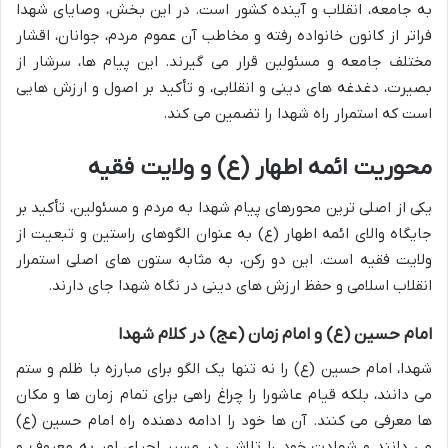
به جامعه، انقلاب و آینده کشور است. در این بخش، وصایای شهدا
فراتر از کانون خانواده رفته و مخاطب آن عموم مردم، جوانان، اقشار
مختلف جامعه و مسئولین قرار می گیرند. این پیام ها، سرشار از
بصیرت، دغدغه های دینی و انقلابی، و تأکید بر اصول و ارزش هایی
است که استمرار راه شهدا را تضمین می کند.
محوریت ائمه اطهار (ع) و ولایت فقیه
یکی از اصلی ترین محورهای پیام شهدا به مردم و مسئولین، تأکید بر
جایگاه والای ائمه اطهار (ع) به عنوان الگوهای راستین و تبعیت از
ولایت فقیه است. این دو رکن، به مثابه ستون های اصلی استمرار
انقلاب اسلامی و حفظ ارزش های دینی در نگاه شهدا جای دارند.
امام حسین (ع) و امام زمان (عج) در کلام شهدا
شهدا، امام حسین (ع) را نه تنها یک الگو برای مبارزه با ظلم و ستم
می دانند، بلکه قیام عاشورا را چراغ راهی برای تمام زمان ها و مکان
ها معرفی می کنند. آن ها خود را ادامه دهنده راه امام حسین (ع)
می دانند و شهادت خود را تلاشی در مسیر احیای امر به معروف و