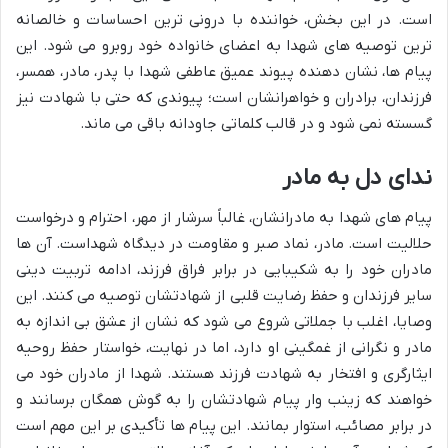
است. در این بخش، خواننده با درونی ترین احساسات و خالصانه
ترین توصیه های شهدا به اعضای خانواده خود روبرو می شود. این
پیام ها، نشان دهنده پیوند عمیق عاطفی شهدا با پدر، مادر، همسر،
فرزندان، برادران و خواهرانشان است؛ پیوندی که حتی با شهادت نیز
گسسته نمی شود و در قالب کلماتی جاودانه باقی می ماند.
ندای دل به مادر
پیام های شهدا به مادرانشان، غالباً سرشار از مهر، احترام و درخواست
حلالیت است. مادر، نماد صبر و مقاومت در دیدگاه شهداست. آن ها
مادران خود را به شکیبایی در برابر فراق فرزند، ادامه تربیت دینی
سایر فرزندان و حفظ رضایت قلبی از شهادتشان توصیه می کنند. این
وصایا، اغلب با جملاتی شروع می شود که نشان از عشق بی اندازه به
مادر و نگرانی از غمگینی او دارد، اما در نهایت، خواستار حفظ روحیه
ایثارگری و افتخار به شهادت فرزند هستند. شهدا از مادران خود می
خواهند که زینب وار پیام شهادتشان را به گوش همگان برسانند و
در برابر مصائب، استوار بمانند. این پیام ها تأکیدی بر این مهم است