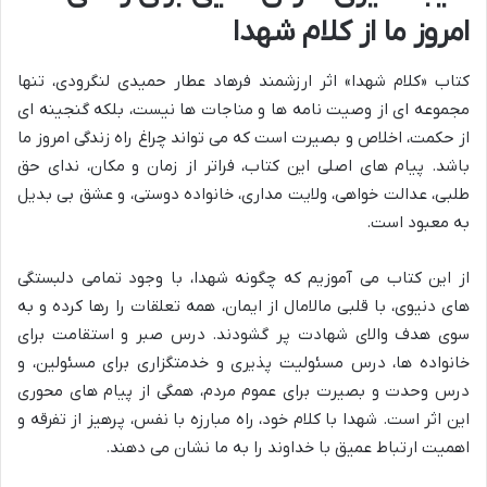
امروز ما از کلام شهدا
کتاب «کلام شهدا» اثر ارزشمند فرهاد عطار حمیدی لنگرودی، تنها
مجموعه ای از وصیت نامه ها و مناجات ها نیست، بلکه گنجینه ای
از حکمت، اخلاص و بصیرت است که می تواند چراغ راه زندگی امروز ما
باشد. پیام های اصلی این کتاب، فراتر از زمان و مکان، ندای حق
طلبی، عدالت خواهی، ولایت مداری، خانواده دوستی، و عشق بی بدیل
به معبود است.
از این کتاب می آموزیم که چگونه شهدا، با وجود تمامی دلبستگی
های دنیوی، با قلبی مالامال از ایمان، همه تعلقات را رها کرده و به
سوی هدف والای شهادت پر گشودند. درس صبر و استقامت برای
خانواده ها، درس مسئولیت پذیری و خدمتگزاری برای مسئولین، و
درس وحدت و بصیرت برای عموم مردم، همگی از پیام های محوری
این اثر است. شهدا با کلام خود، راه مبارزه با نفس، پرهیز از تفرقه و
اهمیت ارتباط عمیق با خداوند را به ما نشان می دهند.