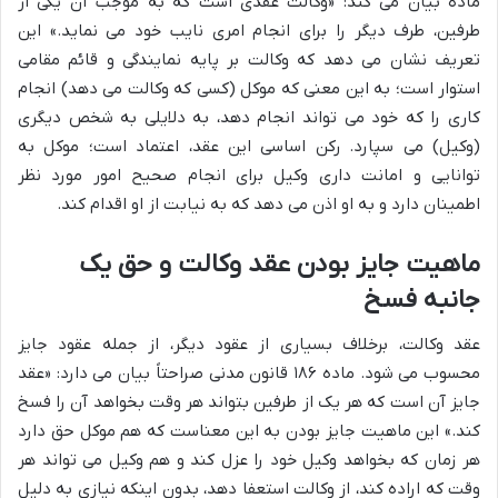
ماده بیان می کند: «وکالت عقدی است که به موجب آن یکی از
طرفین، طرف دیگر را برای انجام امری نایب خود می نماید.» این
تعریف نشان می دهد که وکالت بر پایه نمایندگی و قائم مقامی
استوار است؛ به این معنی که موکل (کسی که وکالت می دهد) انجام
کاری را که خود می تواند انجام دهد، به دلایلی به شخص دیگری
(وکیل) می سپارد. رکن اساسی این عقد، اعتماد است؛ موکل به
توانایی و امانت داری وکیل برای انجام صحیح امور مورد نظر
اطمینان دارد و به او اذن می دهد که به نیابت از او اقدام کند.
ماهیت جایز بودن عقد وکالت و حق یک
جانبه فسخ
عقد وکالت، برخلاف بسیاری از عقود دیگر، از جمله عقود جایز
محسوب می شود. ماده ۱۸۶ قانون مدنی صراحتاً بیان می دارد: «عقد
جایز آن است که هر یک از طرفین بتواند هر وقت بخواهد آن را فسخ
کند.» این ماهیت جایز بودن به این معناست که هم موکل حق دارد
هر زمان که بخواهد وکیل خود را عزل کند و هم وکیل می تواند هر
وقت که اراده کند، از وکالت استعفا دهد، بدون اینکه نیازی به دلیل