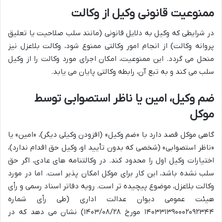
ممنوعیت قانونی وکیل از وکالت
در شرایطی که وکیل به دلایل قانونی (مانند سلب صلاحیت یا تعلیق
پروانه وکالت) از انجام امور وکالتی ممنوع شود، وکالت بلاعزل نیز
منحل می گردد. این ممنوعیت، امکان اجرای مورد وکالت را از وکیل
سلب می کند و به تبع آن، رابطه وکالتی پایان می یابد.
ضم وکیل، امین یا ناظر استصوابی توسط
موکل
گاهی موکل قصد دارد با «ضم وکیل» (افزودن وکیلی دیگر)، «امین» یا
«ناظر استصوابی» (شخصی که بدون تأیید او، وکیل حق اقدام ندارد)،
اختیارات وکیل اول را محدود کند. در وکالتنامه های عادی، اگر حق
سلب نشده باشد، این کار برای موکل امکان پذیر است. اما در مورد
وکالت بلاعزل، موضوع پیچیده تر است. رویه دفاتر اسناد رسمی و رأی
هیئت عمومی دیوان عدالت اداری (طی رأی شماره
۱۴۰۳۳۱۳۹۰۰۰۲۰۹۲۳۴۴ مورخ ۱۴۰۳/۰۸/۲۸) نشان می دهد که در