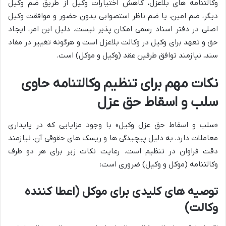
وکالتنامه های بلاعزل، کاهش اختیارات وکیل از طریق ضم وکیل
دیگر، ضم امین، یا ضم ناظر استصوابی بدون حضور و موافقت وکیل
اصلی در دفتر اسناد رسمی امکان پذیر نیست. دلیل این امر، ایجاد
حق و تعهد برای وکیل در وکالت بلاعزل است و هرگونه تغییر در مفاد
سند، نیازمند توافق طرفین عقد (وکیل و موکل) است.
نکات مهم برای تنظیم وکالتنامه حاوی
سلب و اسقاط حق عزل
«سلب و اسقاط حق عزل وکیل» با وجود مزایایی که در پایداری
معاملات دارد، به دلیل پیچیدگی ها و ریسک های حقوقی آن، نیازمند
دقت فراوان در تنظیم است. رعایت نکات زیر برای هر دو طرف
وکالتنامه (موکل و وکیل) ضروری است:
توصیه های کلیدی برای موکل (اعطا کننده
وکالت)