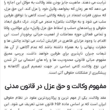
نیابت می دهند. ماهیت جایز بودن عقد وکالت به موکل این اجازه را
می دهد که هر زمان که بخواهد، وکیل خود را عزل کند. این حق عزل،
که ستون فقرات اعتماد در رابطه وکالتی است، گاهی با توافق طرفین
سلب می شود و به «وکالت بلاعزل» منجر می گردد. درک دقیق ابعاد
حقوقی و پیامدهای «سلب و اسقاط حق عزل وکیل» برای موکلین، وکلا
و تمامی فعالان حوزه معاملات از اهمیت حیاتی برخوردار است. این
اقدام، با وجود مزایای ظاهری در افزایش ثبات، می تواند چالش ها و
خطرات پنهانی را به همراه داشته باشد که عدم آگاهی از آن ها،
تبعات جبران ناپذیری برای طرفین خواهد داشت. بررسی عمیق
مفهوم، مبانی قانونی، محدودیت ها و راه های احتمالی بی اثر شدن
این نوع وکالت، گامی اساسی در جهت تصمیم گیری آگاهانه و
پیشگیری از مشکلات حقوقی آتی است.
مفهوم وکالت و حق عزل در قانون مدنی
عقد وکالت، یکی از مهم ترین و پرکاربردترین عقود در نظام حقوقی
ایران است که بر اساس ماده ۶۵۶ قانون مدنی تعریف می شود. این