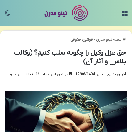
منو
تغی
مجله تینو مدرن
/
قوانین حقوقی
حق عزل وکیل را چگونه سلب کنیم؟ (وکالت
بلاعزل و آثار آن)
آخرین به روز رسانی: 12/06/1404
خواندن این مطلب 16 دقیقه زمان میبرد