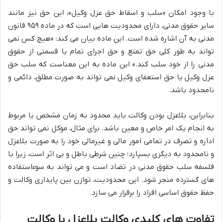
با وجود امکان «سلب و اسقاط حق عزل وکیل»، این حق نیز مانند
سایر حقوق مدنی، دارای محدودیت هایی است که در ماده ۹۵۹ قانون
مدنی به آن اشاره شده است. این ماده بیان می کند: «هیچ کس نمی
تواند به طور کلی حق تمتع و حق اجرای تمام یا قسمتی از حقوق
مدنی را از خود سلب کند.» این ماده به این معناست که سلب حق
عزل وکیل یا حق استعفای وکیل نمی تواند به صورت مطلق، دائمی و
نامحدود باشد.
بنابراین، بلاعزل بودن وکالت باید محدود به زمان مشخص یا مربوط
به انجام یک امر خاص و معین باشد. برای مثال، موکل نمی تواند حق
اداره و تصرف در تمامی امور مالی و غیرمالی خود را به صورت بلاعزل
و نامحدود به دیگری بسپارد؛ چنین شرطی باطل و بی اثر است، زیرا با
فلسفه سلب حقوق مدنی در تضاد است و می تواند به سوءاستفاده
های گسترده منجر شود. این محدودیت، توازن بین پایداری وکالت و
حفظ حقوق اساسی افراد را برقرار می سازد.
تفاوت های کلیدی وکالت بلاعزل با وکالت