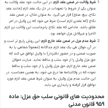
شرط وکالت در ضمن عقد لازم:
در این حالت، خود عقد وکالت به
عنوان یکی از شروط یا تعهدات در دل یک عقد لازم (مانند عقد
نکاح، بیع، صلح) قرار می گیرد. به عنوان مثال، در ضمن عقد
نکاح (که عقدی لازم است)، شرط می شود که زن وکیل در امر
طلاق باشد. مادامی که عقد نکاح پابرجاست، این وکالت نیز لازم
الاجرا و غیرقابل عزل خواهد بود.
شرط عدم عزل در ضمن عقد خارج لازم:
این روش رایج تر است و
در آن، موکل طی یک عقد لازم جداگانه (معمولاً شفاهی یا به
صورت ضمنی و در حضور دفتردار) با وکیل توافق می کند که
حق عزل وکیل را از خود سلب و ساقط نماید. عبارت «موکل
ضمن عقد خارج لازم، حق عزل وکیل را از خود سلب و ساقط
نمود» که در وکالتنامه ها درج می شود، به همین معناست. در
این حالت، عدم عزل وکیل، به عنوان شرط ضمن عقد لازم مورد
توافق قرار گرفته و پایداری می یابد.
محدودیت های قانونی سلب حق عزل: ماده
۹۵۹ قانون مدنی