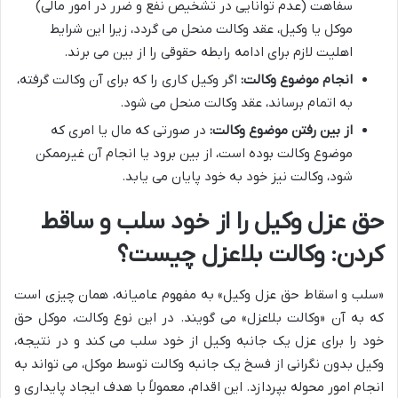
سفاهت (عدم توانایی در تشخیص نفع و ضرر در امور مالی)
موکل یا وکیل، عقد وکالت منحل می گردد، زیرا این شرایط
اهلیت لازم برای ادامه رابطه حقوقی را از بین می برند.
انجام موضوع وکالت:
اگر وکیل کاری را که برای آن وکالت گرفته،
به اتمام برساند، عقد وکالت منحل می شود.
از بین رفتن موضوع وکالت:
در صورتی که مال یا امری که
موضوع وکالت بوده است، از بین برود یا انجام آن غیرممکن
شود، وکالت نیز خود به خود پایان می یابد.
حق عزل وکیل را از خود سلب و ساقط
کردن: وکالت بلاعزل چیست؟
«سلب و اسقاط حق عزل وکیل» به مفهوم عامیانه، همان چیزی است
که به آن «وکالت بلاعزل» می گویند. در این نوع وکالت، موکل حق
خود را برای عزل یک جانبه وکیل از خود سلب می کند و در نتیجه،
وکیل بدون نگرانی از فسخ یک جانبه وکالت توسط موکل، می تواند به
انجام امور محوله بپردازد. این اقدام، معمولاً با هدف ایجاد پایداری و