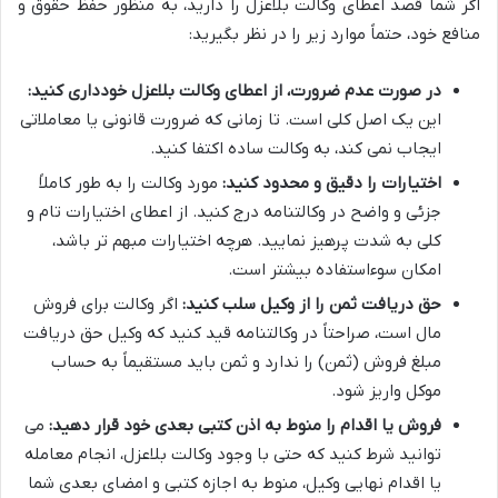
اگر شما قصد اعطای وکالت بلاعزل را دارید، به منظور حفظ حقوق و
منافع خود، حتماً موارد زیر را در نظر بگیرید:
در صورت عدم ضرورت، از اعطای وکالت بلاعزل خودداری کنید:
این یک اصل کلی است. تا زمانی که ضرورت قانونی یا معاملاتی
ایجاب نمی کند، به وکالت ساده اکتفا کنید.
اختیارات را دقیق و محدود کنید:
مورد وکالت را به طور کاملاً
جزئی و واضح در وکالتنامه درج کنید. از اعطای اختیارات تام و
کلی به شدت پرهیز نمایید. هرچه اختیارات مبهم تر باشد،
امکان سوءاستفاده بیشتر است.
حق دریافت ثمن را از وکیل سلب کنید:
اگر وکالت برای فروش
مال است، صراحتاً در وکالتنامه قید کنید که وکیل حق دریافت
مبلغ فروش (ثمن) را ندارد و ثمن باید مستقیماً به حساب
موکل واریز شود.
فروش یا اقدام را منوط به اذن کتبی بعدی خود قرار دهید:
می
توانید شرط کنید که حتی با وجود وکالت بلاعزل، انجام معامله
یا اقدام نهایی وکیل، منوط به اجازه کتبی و امضای بعدی شما