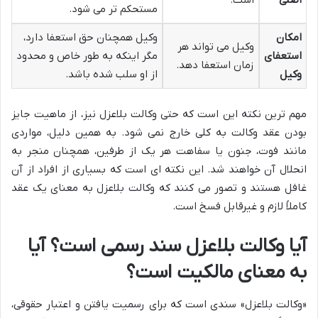
اصلی
است.
مستحکم تر می شود.
امکان
وکیل همچنان حق استعفا دارد،
وکیل می تواند هر
استعفای
مگر اینکه به طور خاص و محدود
زمان استعفا دهد.
وکیل
از او سلب شده باشد.
مهم ترین نکته این است که حتی وکالت بلاعزل نیز، از ماهیت جایز
بودن عقد وکالت به کلی خارج نمی شود. به همین دلیل، مواردی
مانند فوت، جنون یا سفاهت هر یک از طرفین، همچنان منجر به
انحلال آن خواهند شد. این نکته ای است که بسیاری از افراد از آن
غافل هستند و تصور می کنند که وکالت بلاعزل به معنای یک عقد
کاملاً لازم و غیرقابل فسخ است.
آیا وکالت بلاعزل سند رسمی است؟ آیا
به معنای مالکیت است؟
«وکالت بلاعزل» سندی است که برای رسمیت یافتن و اعتبار حقوقی،