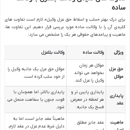
ساده
برای درک بهتر «سلب و اسقاط حق عزل وکیل»، لازم است تفاوت های
کلیدی آن را با وکالت ساده مورد بررسی قرار دهیم. این تفاوت ها،
ماهیت و پیامدهای حقوقی هر یک را مشخص می سازد:
ویژگی
وکالت ساده
وکالت بلاعزل
موکل هر زمان
حق عزل
موکل حق عزل یک جانبه وکیل را
بخواهد می تواند
موکل
از خود سلب کرده است.
وکیل را عزل کند.
پایداری پایین تر و
پایداری بالاتر، اما همچنان با
پایداری
هر لحظه در معرض
فوت، جنون یا سفاهت منحل می
عقد
فسخ یک جانبه.
شود.
ماهیتاً عقد جایز است، اما به
ماهیت
عقد جایز مطلق
دلیل شرط عدم عزل در عقد لازم،