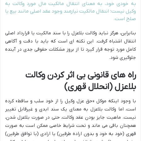
به خودی خود، به معنای انتقال مالکیت مال مورد وکالت به
وکیل نیست؛ انتقال مالکیت نیازمند وجود عقد اصلی مانند بیع یا
صلح است.
بنابراین، هرگز نباید وکالت بلاعزل را با سند مالکیت یا قرارداد اصلی
انتقال اشتباه گرفت. این نکته ای است که باید با دقت و آگاهی
کامل مورد توجه قرار گیرد تا از بروز مشکلات حقوقی جدی در آینده
جلوگیری شود.
راه های قانونی بی اثر کردن وکالت
بلاعزل (انحلال قهری)
با وجود اینکه موکل «حق عزل وکیل را از خود سلب و ساقط» کرده
است، اما وکالت بلاعزل به معنای یک سند ابدی و غیرقابل تغییر
نیست. ماهیت جایز بودن عقد وکالت، حتی در صورت بلاعزل شدن،
همچنان باقی می ماند و تحت شرایط خاصی ممکن است به صورت
قهری (خود به خود و بدون اراده طرفین) یا ارادی (با توافق طرفین)