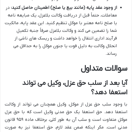
از وجود عقد پایه (مانند بیع یا صلح) اطمینان حاصل کنید:
در
معاملات، حتماً قبل از دریافت وکالت بلاعزل، یک مبایعه نامه
یا صلح نامه معتبر با موکل تنظیم کنید. این عقد پایه، مالکیت
شما را تضمین می کند و وکالت بلاعزل صرفاً جنبه تکمیل
فرآیند اداری انتقال را خواهد داشت و ریسک های ناشی از
انحلال وکالت به دلیل فوت یا جنون موکل را به حداقل می
رساند.
سوالات متداول
آیا بعد از سلب حق عزل، وکیل می تواند
استعفا دهد؟
با وجود سلب حق عزل از موکل، وکیل همچنان می تواند از وکالت
استعفا دهد. حق استعفا یک حق مدنی وکیل است که با حق عزل
موکل متفاوت است و سلب آن به طور کلی، برخلاف ماده ۹۵۹ قانون
مدنی است. مگر اینکه ضمن عقد لازم، حق استعفا نیز به صورت