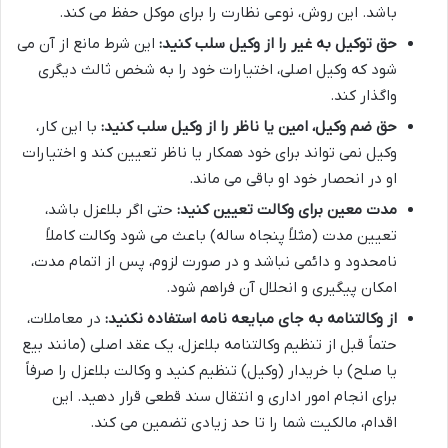
باشد. این روش، نوعی نظارت را برای موکل حفظ می کند.
حق توکیل به غیر را از وکیل سلب کنید:
این شرط مانع از آن می
شود که وکیل اصلی، اختیارات خود را به شخص ثالث دیگری
واگذار کند.
حق ضم وکیل، امین یا ناظر را از وکیل سلب کنید:
با این کار،
وکیل نمی تواند برای خود همکار یا ناظر تعیین کند و اختیارات
او در انحصار خود او باقی می ماند.
مدت معین برای وکالت تعیین کنید:
حتی اگر بلاعزل باشد،
تعیین مدت (مثلاً پنجاه ساله) باعث می شود وکالت کاملاً
نامحدود و دائمی نباشد و در صورت لزوم، پس از اتمام مدت،
امکان پیگیری و انحلال آن فراهم شود.
از وکالتنامه به جای مبایعه نامه استفاده نکنید:
در معاملات،
حتماً قبل از تنظیم وکالتنامه بلاعزل، یک عقد اصلی (مانند بیع
یا صلح) با خریدار (وکیل) تنظیم کنید و وکالت بلاعزل را صرفاً
برای انجام امور اداری و انتقال سند قطعی قرار دهید. این
اقدام، مالکیت شما را تا حد زیادی تضمین می کند.