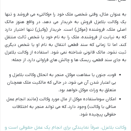
به عنوان مثال، وقتی شخصی ملک خود را «وکالتی» می فروشد و تنها
یک وکالت بلاعزل فروش به خریدار می دهد، در واقع هنوز مالک
اصلی ملک، فروشنده (موکل) است. خریدار (وکیل) تنها اختیار دارد
که به نیابت از فروشنده، ملک را به نام خود یا شخص ثالث منتقل
کند، اما تا زمانی که سند قطعی انتقال به نام او یا شخص دیگری
ثبت نشود، مالک قانونی شناخته نمی شود. استفاده از وکالت بلاعزل
به جای سند قطعی، ریسک ها و چالش های فراوانی دارد، از جمله:
فوت، جنون یا سفاهت موکل، منجر به انحلال وکالت بلاعزل و
بی اعتبار شدن آن می شود، در حالی که مالکیت ملک همچنان
متعلق به وراث موکل خواهد بود.
امکان سوءاستفاده موکل از مال مورد وکالت (مانند انجام عمل
منافی با وکالت) وجود دارد، که می تواند منجر به اختلافات
حقوقی پیچیده شود.
وکالت بلاعزل، صرفاً نمایندگی برای انجام یک عمل حقوقی است و