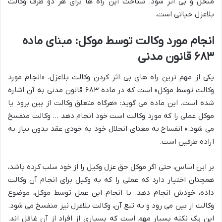
منحل و بی اثر شود. شناخت این راه ها برای هر دو طرف وکالت
بلاعزل حیاتی است.
انجام مورد وکالت توسط موکل: مبنای ماده
۶۸۳ قانون مدنی
یکی از مهم ترین راه های بی اثر کردن وکالت بلاعزل، «انجام مورد
وکالت توسط موکل» است که در ماده ۶۸۳ قانون مدنی به آن اشاره
شده است. این ماده می گوید: «هرگاه متعلق وکالت از بین برود یا
موکل عملی را که مورد وکالت است خود انجام دهد … وکالت منفسخ
می شود.» انفساخ به معنای انحلال خود به خودی عقد بدون نیاز به
اراده طرفین است.
بر این اساس، حتی اگر موکل حق عزل وکیل را از خود سلب کرده باشد،
همچنان اختیار دارد که عملی را که به وکیل برای انجام آن وکالت
داده، خودش انجام دهد. با انجام این عمل توسط موکل، موضوع
وکالت از بین می رود و به تبع آن، وکالت بلاعزل نیز منفسخ می شود.
این یک نکته بسیار مهم است که بسیاری از افراد از آن غافل اند.