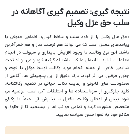
نتیجه گیری: تصمیم گیری آگاهانه در
سلب حق عزل وکیل
«حق عزل وکیل را از خود سلب و ساقط کردن»، اقدامی حقوقی با
پیامدهای عمیق است که می تواند هم فرصت ساز و هم خطرآفرین
باشد. این نوع وکالت، با وجود افزایش پایداری و سهولت در انجام
معاملات، نباید با انتقال مالکیت اشتباه گرفته شود و می تواند تحت
شرایطی خاص، از جمله انجام مورد وکالت توسط موکل یا فوت و
جنون طرفین، بی اثر گردد. درک دقیق از این پیچیدگی ها، آگاهی از
محدودیت های قانونی و رعایت نکات حیاتی در تنظیم وکالتنامه،
کلید جلوگیری از سوءاستفاده ها و اختلافات آتی است. توصیه می
شود پیش از اعطای وکالت بلاعزل یا پذیرش آن، حتماً با وکلای
متخصص مشورت کرده و تمامی جوانب امر را بسنجید تا از حقوق و
منافع خود به نحو احسن صیانت نمایید.