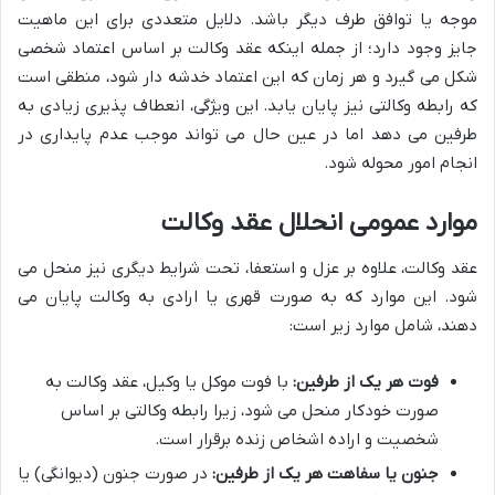
موجه یا توافق طرف دیگر باشد. دلایل متعددی برای این ماهیت
جایز وجود دارد؛ از جمله اینکه عقد وکالت بر اساس اعتماد شخصی
شکل می گیرد و هر زمان که این اعتماد خدشه دار شود، منطقی است
که رابطه وکالتی نیز پایان یابد. این ویژگی، انعطاف پذیری زیادی به
طرفین می دهد اما در عین حال می تواند موجب عدم پایداری در
انجام امور محوله شود.
موارد عمومی انحلال عقد وکالت
عقد وکالت، علاوه بر عزل و استعفا، تحت شرایط دیگری نیز منحل می
شود. این موارد که به صورت قهری یا ارادی به وکالت پایان می
دهند، شامل موارد زیر است:
فوت هر یک از طرفین:
با فوت موکل یا وکیل، عقد وکالت به
صورت خودکار منحل می شود، زیرا رابطه وکالتی بر اساس
شخصیت و اراده اشخاص زنده برقرار است.
جنون یا سفاهت هر یک از طرفین:
در صورت جنون (دیوانگی) یا