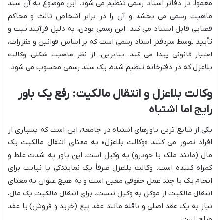
معمولاً در دفاتر اسناد رسمی تنظیم می شود. این موضوع به آن سند
ماهیت رسمی می بخشد و آن را در برابر اشخاص ثالث و محاکم
قضایی قابل استناد می کند. این رسمی بودن، به دلیل فرآیند ثبت و
تأیید توسط سردفتر اسناد رسمی است که بر اساس قوانین و مقررات،
اعتبار قانونی پیدا می کند. بنابراین، از نظر ماهیت شکلی، وکالت
بلاعزل که در دفترخانه تنظیم شده، یک سند رسمی محسوب می شود.
وکالت بلاعزل و انتقال مالکیت: رفع یک باور
رایج اما اشتباه
یکی از شایع ترین باورهای اشتباه در جامعه، این است که بسیاری از
افراد تصور می کنند «وکالت بلاعزل» به معنای انتقال مالکیت یک
مال (مانند ملک یا خودرو) به وکیل است. این باور به شدت غلط و
گمراه کننده است. وکالت بلاعزل صرفاً یک نمایندگی یا نیابت برای
انجام یک یا چند عمل حقوقی معین است و به هیچ عنوان به معنای
انتقال مالکیت از موکل به وکیل نیست. برای انتقال مالکیت یک مال،
نیاز به یک عقد اصلی و ناقله مانند عقد بیع (خرید و فروش) یا عقد
صلح است.