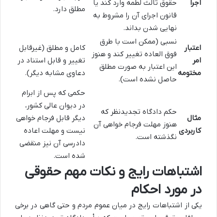
اجرا
حقوق ثالث لطمه وارد کند یا
مطلق دارد.
قانون اجرای آن را مشروط به
نهایی شدن بداند.
نسبی (ممکن است با طرق
اعتبار
کامل و مطلق (غیرقابل
فوق العاده تغییر کند و هنوز
امر
تغییر و قابل استناد در
این اعتبار به صورت مطلق
مختومه
دعاوی مشابه دیگر).
حاصل نشده است).
حکمی که پس از ابرام
در دیوان عالی کشور،
حکم دادگاه تجدیدنظر که
مثال
دیگر قابل فرجام خواهی
هنوز مهلت فرجام خواهی آن
کاربردی
نیست و مهلت اعاده
نگذشته است.
دادرسی آن نیز منقضی
شده است.
اشتباهات رایج و نکات مهم حقوقی
در مورد احکام
یکی از اشتباهات رایج در میان عموم مردم و حتی گاهی در برخی