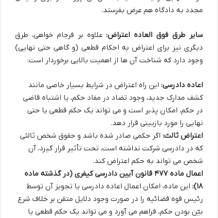
مجدد به دادگاه هم عرض بفرستد.
سایر طرق فوق العاده اعتراض:
علاوه بر فرجام خواهی، طرق
دیگری نیز برای اعتراض به احکام قطعی (و گاهی حتی نهایی)
وجود دارد که شناخت آن ها از اهمیت بالایی برخوردار است:
اعاده دادرسی:
این راه اعتراض در شرایط بسیار خاصی مانند
کشف مدارک جدید، وجود تضاد در مفاد حکم، یا اشتباه قاضی
در حکم، امکان پذیر است و می تواند یک حکم قطعی یا حتی
نهایی را مورد بازبینی قرار دهد.
اعتراض ثالث:
اگر حکمی صادر شده باشد و حقوق شخص ثالثی
که در دادرسی شرکت نداشته است، تحت تأثیر قرار گیرد، آن
شخص می تواند به حکم اعتراض کند.
اعمال ماده ۴۷۷ قانون آیین دادرسی کیفری (در گذشته ماده
۱۸):
این ماده، امکان اعمال اعاده دادرسی یا تجویز آن توسط
رئیس قوه قضائیه را در صورت وجود دلایل متقن بر خلاف شرع
بیّن بودن حکم، فراهم می آورد و می تواند یک حکم قطعی یا