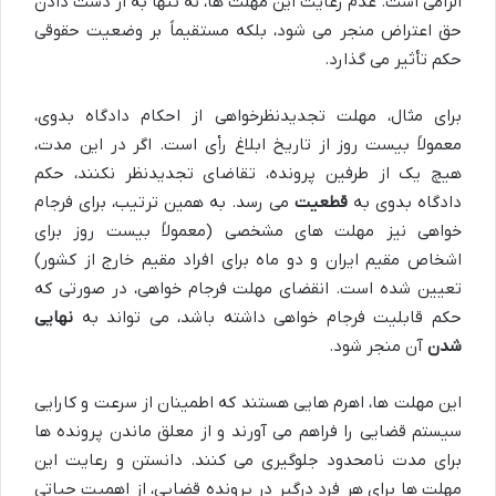
الزامی است. عدم رعایت این مهلت ها، نه تنها به از دست دادن
حق اعتراض منجر می شود، بلکه مستقیماً بر وضعیت حقوقی
حکم تأثیر می گذارد.
برای مثال، مهلت تجدیدنظرخواهی از احکام دادگاه بدوی،
معمولاً بیست روز از تاریخ ابلاغ رأی است. اگر در این مدت،
هیچ یک از طرفین پرونده، تقاضای تجدیدنظر نکنند، حکم
دادگاه بدوی به
قطعیت
می رسد. به همین ترتیب، برای فرجام
خواهی نیز مهلت های مشخصی (معمولاً بیست روز برای
اشخاص مقیم ایران و دو ماه برای افراد مقیم خارج از کشور)
تعیین شده است. انقضای مهلت فرجام خواهی، در صورتی که
حکم قابلیت فرجام خواهی داشته باشد، می تواند به
نهایی
شدن
آن منجر شود.
این مهلت ها، اهرم هایی هستند که اطمینان از سرعت و کارایی
سیستم قضایی را فراهم می آورند و از معلق ماندن پرونده ها
برای مدت نامحدود جلوگیری می کنند. دانستن و رعایت این
مهلت ها برای هر فرد درگیر در پرونده قضایی، از اهمیت حیاتی