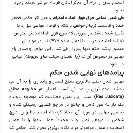
است و پس از ابرام آن، دیگر امکان فرجام خواهی مجدد وجود
ندارد.
طی شدن تمامی طرق فوق العاده اعتراض:
حتی اگر حکمی قطعی
شده و قابلیت فرجام خواهی داشته و فرجام خواهی نیز رد یا
تأیید شده باشد، در صورتی که طرق فوق العاده دیگر اعتراض
(مانند اعاده دادرسی یا اعمال ماده ۴۷۷) نیز در مورد آن
متصور باشد، حکم تنها پس از طی شدن این مراحل و صدور رأی
نهایی در خصوص آن ها (یا انقضای مهلت های مربوطه) نهایی
می شود.
پیامدهای نهایی شدن حکم
نهایی شدن حکم، بالاترین سطح اعتبار و پایداری را به آن می
بخشد. مهم ترین پیامد آن، کسب
اعتبار امر مختومه مطلق
(Res Judicata)
است. این بدین معناست که موضوع پرونده
یک بار به طور کامل و جامع در مراجع قضایی رسیدگی شده و
تصمیم نهایی در مورد آن اتخاذ گردیده است. بنابراین، هیچ
شخص یا مرجعی نمی تواند مجدداً همان دعوا را با همان
اصحاب و همان موضوع، در دادگاه دیگری مطرح کند. حکمی که