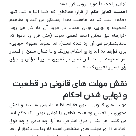
نهایی را مجدداً مورد بررسی قرار دهد.
اهمیت تمایز حکم از قرار:
همانطور که قبلاً اشاره شد، تنها
«حکم» است که به ماهیت دعوا رسیدگی می کند و مفاهیم
قطعیت و نهایی بودن عمدتاً در مورد آن به کار می رود.
«قرارها» نیز ممکن است قطعی شوند (مثل قرار رد دعوا که
تجدیدنظرخواهی آن رد شده است)، اما عموماً مفهوم «نهایی»
برای قرارها به اندازه ی احکام، پررنگ و با همان سطح از اعتبار
امر مختومه نیست. این تمایز در تعیین مسیر اعتراض و اجرای
رأی بسیار تعیین کننده است.
نقش مهلت های قانونی در قطعیت
و نهایی شدن احکام
مهلت های قانونی، ستون فقرات نظام دادرسی هستند و نقش
محوری در تعیین وضعیت قطعی یا نهایی بودن یک حکم ایفا
می کنند. هر یک از طرق اعتراض به آرا، چه عادی و چه فوق
العاده، دارای مهلت های مشخصی است که رعایت دقیق آن ها