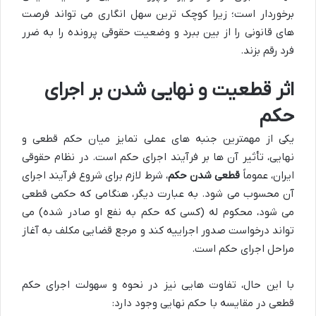
برخوردار است؛ زیرا کوچک ترین سهل انگاری می تواند فرصت
های قانونی را از بین ببرد و وضعیت حقوقی پرونده را به ضرر
فرد رقم بزند.
اثر قطعیت و نهایی شدن بر اجرای
حکم
یکی از مهمترین جنبه های عملی تمایز میان حکم قطعی و
نهایی، تأثیر آن ها بر فرآیند اجرای حکم است. در نظام حقوقی
ایران، عموماً
قطعی شدن حکم
، شرط لازم برای شروع فرآیند اجرای
آن محسوب می شود. به عبارت دیگر، هنگامی که حکمی قطعی
می شود، محکوم له (کسی که حکم به نفع او صادر شده) می
تواند درخواست صدور اجراییه کند و مرجع قضایی مکلف به آغاز
مراحل اجرای حکم است.
با این حال، تفاوت هایی نیز در نحوه و سهولت اجرای حکم
قطعی در مقایسه با حکم نهایی وجود دارد: