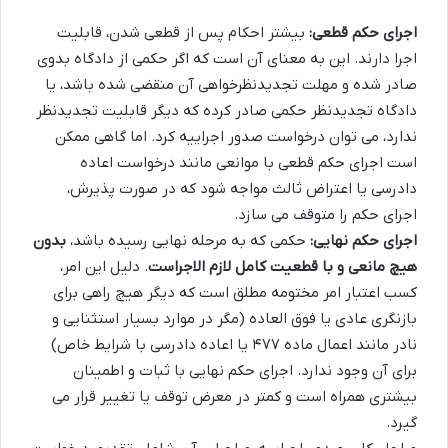
اجرای حکم قطعی:
بیشتر احکام پس از قطعی شدن، قابلیت
اجرا دارند. این به معنای آن است که اگر حکمی از دادگاه بدوی
صادر شده و مهلت تجدیدنظرخواهی آن منقضی شده باشد، یا
دادگاه تجدیدنظر حکمی صادر کرده که دیگر قابلیت تجدیدنظر
ندارد، می توان درخواست صدور اجراییه کرد. اما گاهی ممکن
است اجرای حکم قطعی با موانعی مانند درخواست اعاده
دادرسی یا اعتراض ثالث مواجه شود که در صورت پذیرش،
اجرای حکم را متوقف می سازد.
اجرای حکم نهایی:
حکمی که به مرحله نهایی رسیده باشد،
بدون
هیچ مانعی و با قطعیت کامل لازم الاجراست
. دلیل این امر،
کسب اعتبار امر مختومه مطلق است که دیگر هیچ راهی برای
بازنگری عادی یا فوق العاده (مگر در موارد بسیار استثنایی و
نادر مانند اعمال ماده ۴۷۷ یا اعاده دادرسی با شرایط خاص)
برای آن وجود ندارد. اجرای حکم نهایی با ثبات و اطمینان
بیشتری همراه است و کمتر در معرض توقف یا تغییر قرار می
گیرد.