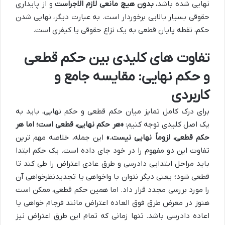
نهایی شده باشد،
بدون هیچ مانعی لازم الاجراست
و از پایداری
حقوقی بسیار بالایی برخوردار است. به عبارت دیگر، نهایی شدن
حکم، نقطه پایان قطعی به یک نزاع حقوقی یا کیفری است.
تفاوت های کلیدی بین حکم قطعی
و حکم نهایی: مقایسه جامع و
کاربردی
برای درک کامل تمایز میان حکم قطعی و حکم نهایی، باید به
یک اصل کلیدی توجه کنیم:
«هر حکم نهایی، قطعی است؛ اما هر
حکم قطعی، لزوماً نهایی نیست.»
این جمله، خلاصه مهم ترین
تفاوت این دو مفهوم را در خود جای داده است. یک حکم ابتدا
باید مراحل ابتدایی دادرسی و طرق عادی اعتراض را طی کند تا
قطعی شود؛ یعنی دیگر نتوان با واخواهی یا تجدیدنظرخواهی آن
را مورد بررسی مجدد قرار داد. اما همین حکم قطعی، ممکن است
هنوز در معرض طرق فوق العاده اعتراض مانند فرجام خواهی یا
اعاده دادرسی باشد. تنها زمانی که تمام این طرق اعتراض نیز