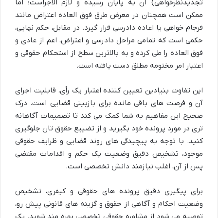
تجدیدنظرخواهی) آن به پایان رسیده و لازم الاجراست؛ اما
ممکن است همچنان در معرض طرق فوق العاده اعتراض مانند
فرجام خواهی یا اعاده دادرسی قرار گیرد. در مقابل، حکم نهایی،
حکمی است که تمامی مراحل دادرسی و اعتراض، اعم از عادی و
فوق العاده را طی کرده و به بالاترین سطح از استحکام حقوقی و
اعتبار امر مختومه مطلق دست یافته است.
این تفاوت بنیادین تعیین کننده اعتبار یک رأی، قابلیت اجرای
آن و فرصت های باقی مانده برای بازبینی قضایی است. درک
صحیح این مفاهیم به شما کمک می کند تا تصمیمات آگاهانه
تری در مورد پرونده خود بگیرید و از تضییع حقوق تان جلوگیری
کنید. با توجه به پیچیدگی های روند قضایی و ظرایف حقوقی
موجود، تشخیص دقیق وضعیت یک حکم و اقدامات مقتضی
پس از آن، اغلب نیازمند دانش تخصصی است.
برای پیگیری دقیق پرونده های حقوقی و کیفری، تشخیص
وضعیت احکام و آگاهی از حقوق و گزینه های قانونی پیش رو،
توصیه می شود از مشاوره حقوقی تخصصی بهره مند شوید. یک