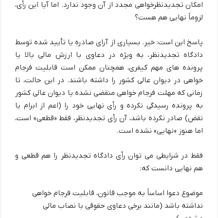
امکان تجدیدنظرخواهی مجدد از آن وجود ندارد. اما آیا این رأی،
لزوماً نهایی هم هست؟
پاسخ این است: خیر. بسیاری از آرای صادره یا تأیید شده توسط
دادگاه تجدیدنظر، به ویژه در دعاوی با ارزش مالی بالا یا
پرونده های مهم کیفری، همچنان ممکن است قابلیت فرجام
خواهی در دیوان عالی کشور را داشته باشند. در این حالت، تا
زمانی که مهلت فرجام خواهی منقضی نشده یا دیوان عالی کشور
به پرونده رسیدگی نکرده و رأی نهایی خود را (اعم از ابرام یا
نقض) صادر نکرده باشد، آن رأی تجدیدنظر، فقط «قطعی» است،
اما هنوز «نهایی» نشده است.
فقط در شرایطی می توان رأی دادگاه تجدیدنظر را هم قطعی و
هم نهایی دانست که:
موضوع دعوا اساساً به موجب قانون، قابلیت فرجام خواهی
نداشته باشد (مانند برخی دعاوی حقوقی با نصاب مالی