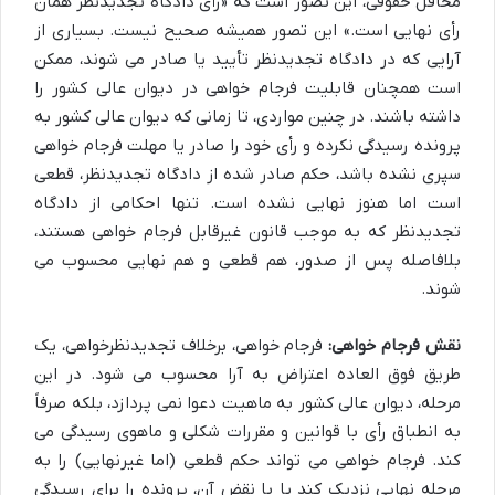
محافل حقوقی، این تصور است که «رأی دادگاه تجدیدنظر همان
رأی نهایی است.» این تصور همیشه صحیح نیست. بسیاری از
آرایی که در دادگاه تجدیدنظر تأیید یا صادر می شوند، ممکن
است همچنان قابلیت فرجام خواهی در دیوان عالی کشور را
داشته باشند. در چنین مواردی، تا زمانی که دیوان عالی کشور به
پرونده رسیدگی نکرده و رأی خود را صادر یا مهلت فرجام خواهی
سپری نشده باشد، حکم صادر شده از دادگاه تجدیدنظر، قطعی
است اما هنوز نهایی نشده است. تنها احکامی از دادگاه
تجدیدنظر که به موجب قانون غیرقابل فرجام خواهی هستند،
بلافاصله پس از صدور، هم قطعی و هم نهایی محسوب می
شوند.
نقش فرجام خواهی:
فرجام خواهی، برخلاف تجدیدنظرخواهی، یک
طریق فوق العاده اعتراض به آرا محسوب می شود. در این
مرحله، دیوان عالی کشور به ماهیت دعوا نمی پردازد، بلکه صرفاً
به انطباق رأی با قوانین و مقررات شکلی و ماهوی رسیدگی می
کند. فرجام خواهی می تواند حکم قطعی (اما غیرنهایی) را به
مرحله نهایی نزدیک کند یا با نقض آن، پرونده را برای رسیدگی