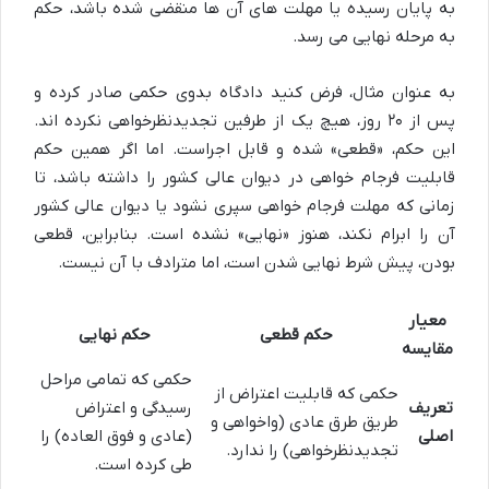
به پایان رسیده یا مهلت های آن ها منقضی شده باشد، حکم
به مرحله نهایی می رسد.
به عنوان مثال، فرض کنید دادگاه بدوی حکمی صادر کرده و
پس از ۲۰ روز، هیچ یک از طرفین تجدیدنظرخواهی نکرده اند.
این حکم، «قطعی» شده و قابل اجراست. اما اگر همین حکم
قابلیت فرجام خواهی در دیوان عالی کشور را داشته باشد، تا
زمانی که مهلت فرجام خواهی سپری نشود یا دیوان عالی کشور
آن را ابرام نکند، هنوز «نهایی» نشده است. بنابراین، قطعی
بودن، پیش شرط نهایی شدن است، اما مترادف با آن نیست.
معیار
حکم قطعی
حکم نهایی
مقایسه
حکمی که تمامی مراحل
حکمی که قابلیت اعتراض از
تعریف
رسیدگی و اعتراض
طریق طرق عادی (واخواهی و
اصلی
(عادی و فوق العاده) را
تجدیدنظرخواهی) را ندارد.
طی کرده است.