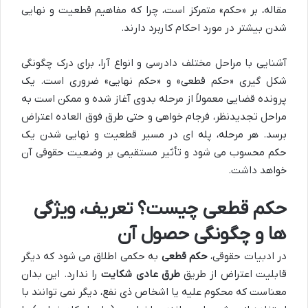
مقاله، بر «حکم» متمرکز است، چرا که مفاهیم قطعیت و نهایی
شدن بیشتر در مورد احکام کاربرد دارند.
آشنایی با مراحل مختلف دادرسی و انواع آرا، برای درک چگونگی
شکل گیری «حکم قطعی» و «حکم نهایی» ضروری است. یک
پرونده قضایی معمولاً از مرحله بدوی آغاز شده و ممکن است به
مراحل تجدیدنظر، فرجام خواهی و حتی طرق فوق العاده اعتراض
برسد. هر مرحله، پله ای در مسیر قطعیت و نهایی شدن یک
حکم محسوب می شود و تأثیر مستقیمی بر وضعیت حقوقی آن
خواهد داشت.
حکم قطعی چیست؟ تعریف، ویژگی
ها و چگونگی حصول آن
در ادبیات حقوقی،
حکم قطعی
به حکمی اطلاق می شود که دیگر
قابلیت اعتراض از طریق
طرق عادی شکایت
را ندارد. این بدان
معناست که محکوم علیه یا اشخاص ذی نفع، دیگر نمی توانند با