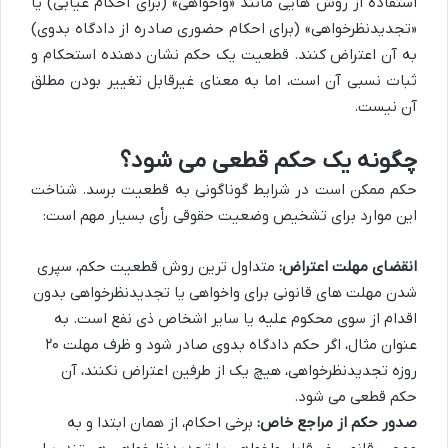
استفاده از روش هایی مانند «واخواهی» (برای احکام غیابی) یا
«تجدیدنظرخواهی» (برای احکام حضوری صادره از دادگاه بدوی)
به آن اعتراض کنند. قطعیت یک حکم نشان دهنده استحکام و
ثبات نسبی آن است، اما به معنای غیرقابل تغییر بودن مطلق
آن نیست.
چگونه یک حکم قطعی می شود؟
حکم ممکن است در شرایط گوناگونی به قطعیت برسد. شناخت
این موارد برای تشخیص وضعیت حقوقی رأی بسیار مهم است:
انقضای مهلت اعتراض:
متداول ترین روش قطعیت حکم، سپری
شدن مهلت های قانونی برای واخواهی یا تجدیدنظرخواهی بدون
اقدام از سوی محکوم علیه یا سایر اشخاص ذی نفع است. به
عنوان مثال، اگر حکم دادگاه بدوی صادر شود و ظرف مهلت ۲۰
روزه تجدیدنظرخواهی، هیچ یک از طرفین اعتراض نکنند، آن
حکم قطعی می شود.
صدور حکم از مراجع خاص:
برخی احکام، از همان ابتدا و به