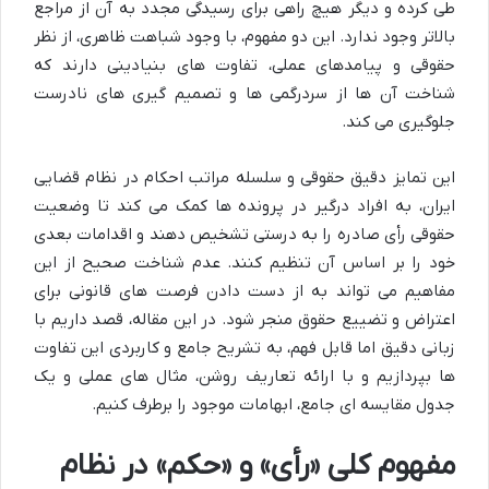
طی کرده و دیگر هیچ راهی برای رسیدگی مجدد به آن از مراجع
بالاتر وجود ندارد. این دو مفهوم، با وجود شباهت ظاهری، از نظر
حقوقی و پیامدهای عملی، تفاوت های بنیادینی دارند که
شناخت آن ها از سردرگمی ها و تصمیم گیری های نادرست
جلوگیری می کند.
این تمایز دقیق حقوقی و سلسله مراتب احکام در نظام قضایی
ایران، به افراد درگیر در پرونده ها کمک می کند تا وضعیت
حقوقی رأی صادره را به درستی تشخیص دهند و اقدامات بعدی
خود را بر اساس آن تنظیم کنند. عدم شناخت صحیح از این
مفاهیم می تواند به از دست دادن فرصت های قانونی برای
اعتراض و تضییع حقوق منجر شود. در این مقاله، قصد داریم با
زبانی دقیق اما قابل فهم، به تشریح جامع و کاربردی این تفاوت
ها بپردازیم و با ارائه تعاریف روشن، مثال های عملی و یک
جدول مقایسه ای جامع، ابهامات موجود را برطرف کنیم.
مفهوم کلی «رأی» و «حکم» در نظام