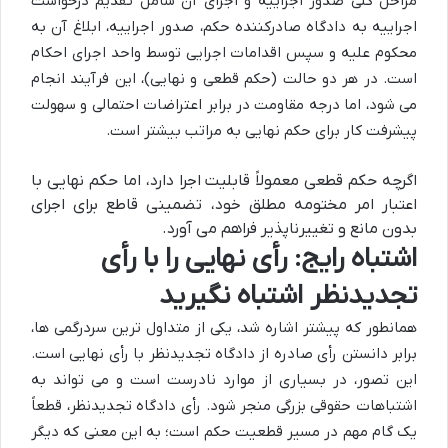
مراحل کلی صدور اجراییه و اجرای آن شامل تقدیم درخواست
اجراییه به دادگاه صادرکننده حکم، صدور اجراییه، ابلاغ آن به
محکوم علیه و سپس اقدامات اجرایی توسط واحد اجرای احکام
است. در هر دو حالت (حکم قطعی و نهایی)، این فرآیند انجام
می شود، اما درجه مقاومت در برابر اعتراضات احتمالی و سهولت
پیشرفت کار برای حکم نهایی به مراتب بیشتر است.
اگرچه حکم قطعی معمولاً قابلیت اجرا دارد، اما حکم نهایی با
اعتبار امر مختومه مطلق خود، تضمینی قاطع برای اجرای
بدون مانع و تغییرناپذیر فراهم می آورد.
اشتباه رایج: رأی نهایی را با رأی
تجدیدنظر اشتباه نگیرید
همانطور که پیشتر اشاره شد، یکی از متداول ترین سردرگمی ها،
برابر دانستن رأی صادره از دادگاه تجدیدنظر با رأی نهایی است.
این تصور، در بسیاری از موارد نادرست است و می تواند به
اشتباهات حقوقی بزرگی منجر شود. رأی دادگاه تجدیدنظر، قطعاً
یک گام مهم در مسیر قطعیت حکم است؛ به این معنی که دیگر