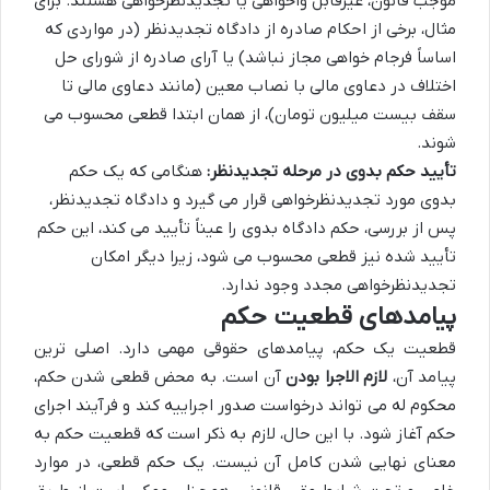
موجب قانون، غیرقابل واخواهی یا تجدیدنظرخواهی هستند. برای
مثال، برخی از احکام صادره از دادگاه تجدیدنظر (در مواردی که
اساساً فرجام خواهی مجاز نباشد) یا آرای صادره از شورای حل
اختلاف در دعاوی مالی با نصاب معین (مانند دعاوی مالی تا
سقف بیست میلیون تومان)، از همان ابتدا قطعی محسوب می
شوند.
تأیید حکم بدوی در مرحله تجدیدنظر:
هنگامی که یک حکم
بدوی مورد تجدیدنظرخواهی قرار می گیرد و دادگاه تجدیدنظر،
پس از بررسی، حکم دادگاه بدوی را عیناً تأیید می کند، این حکم
تأیید شده نیز قطعی محسوب می شود، زیرا دیگر امکان
تجدیدنظرخواهی مجدد وجود ندارد.
پیامدهای قطعیت حکم
قطعیت یک حکم، پیامدهای حقوقی مهمی دارد. اصلی ترین
پیامد آن،
لازم الاجرا بودن
آن است. به محض قطعی شدن حکم،
محکوم له می تواند درخواست صدور اجراییه کند و فرآیند اجرای
حکم آغاز شود. با این حال، لازم به ذکر است که قطعیت حکم به
معنای نهایی شدن کامل آن نیست. یک حکم قطعی، در موارد