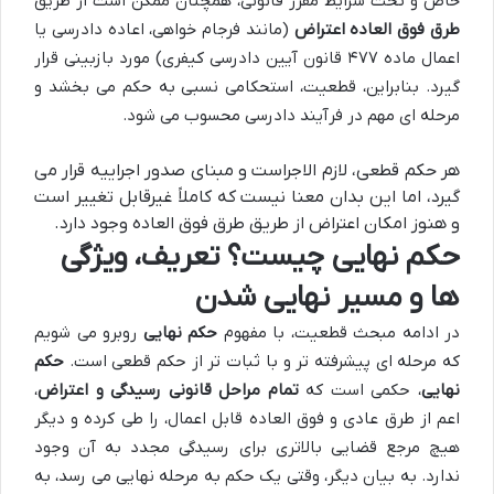
خاص و تحت شرایط مقرر قانونی، همچنان ممکن است از طریق
طرق فوق العاده اعتراض
(مانند فرجام خواهی، اعاده دادرسی یا
اعمال ماده ۴۷۷ قانون آیین دادرسی کیفری) مورد بازبینی قرار
گیرد. بنابراین، قطعیت، استحکامی نسبی به حکم می بخشد و
مرحله ای مهم در فرآیند دادرسی محسوب می شود.
هر حکم قطعی، لازم الاجراست و مبنای صدور اجراییه قرار می
گیرد، اما این بدان معنا نیست که کاملاً غیرقابل تغییر است
و هنوز امکان اعتراض از طریق طرق فوق العاده وجود دارد.
حکم نهایی چیست؟ تعریف، ویژگی
ها و مسیر نهایی شدن
در ادامه مبحث قطعیت، با مفهوم
حکم نهایی
روبرو می شویم
که مرحله ای پیشرفته تر و با ثبات تر از حکم قطعی است.
حکم
نهایی
، حکمی است که
تمام مراحل قانونی رسیدگی و اعتراض
،
اعم از طرق عادی و فوق العاده قابل اعمال، را طی کرده و دیگر
هیچ مرجع قضایی بالاتری برای رسیدگی مجدد به آن وجود
ندارد. به بیان دیگر، وقتی یک حکم به مرحله نهایی می رسد، به