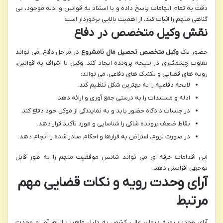
دقت به تمام اتهامات پاسخ داده و با استناد به قوانین و ادله موجود، بی
گناهی متهم را اثبات کند، از اهمیت بالایی برخوردار است.
نقش وکیل متخصص در دفاع
حضور یک
وکیل متخصص تحصیل مال نامشروع
در مراحل دفاع، می تواند
تفاوت چشمگیری در نتیجه پرونده ایجاد کند. وکیل با اشراف به قوانین،
رویه های قضایی و تکنیک های دفاعی، می تواند:
لایحه دفاعیه را به بهترین شکل تنظیم کند.
ادله و مستندات را به درستی جمع آوری و ارائه دهد.
در جلسات دادگاه حضور یابد و به نمایندگی از موکل خود دفاع کند.
نقاط ضعف پرونده شاکی را شناسایی و مورد تأکید قرار دهد.
در صورت لزوم، اعتراض به قرارها و احکام صادر شده را انجام دهد.
این اقدامات حرفه ای می تواند شانس موفقیت متهم را به طور قابل
توجهی افزایش دهد.
آرای وحدت رویه و نکات قضایی مهم
مرتبط
آرای وحدت رویه دیوان عالی کشور، به دلیل ماهیت الزام آور و وحدت