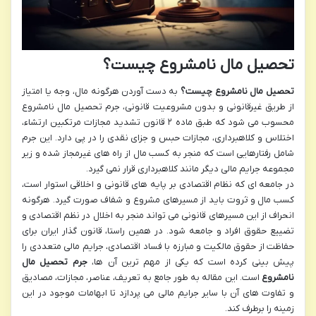
تحصیل مال نامشروع چیست؟
تحصیل مال نامشروع چیست؟
به دست آوردن هرگونه مال، وجه یا امتیاز
از طریق غیرقانونی و بدون مشروعیت قانونی، جرم تحصیل مال نامشروع
محسوب می شود که طبق ماده ۲ قانون تشدید مجازات مرتکبین ارتشاء،
اختلاس و کلاهبرداری، مجازات حبس و جزای نقدی را در پی دارد. این جرم
شامل رفتارهایی است که منجر به کسب مال از راه های غیرمجاز شده و زیر
مجموعه جرایم مالی دیگر مانند کلاهبرداری قرار نمی گیرد.
در جامعه ای که نظام اقتصادی بر پایه های قانونی و اخلاقی استوار است،
کسب مال و ثروت باید از مسیرهای مشروع و شفاف صورت گیرد. هرگونه
انحراف از این مسیرهای قانونی می تواند منجر به اخلال در نظم اقتصادی و
تضییع حقوق افراد و جامعه شود. در همین راستا، قانون گذار ایران برای
حفاظت از حقوق مالکیت و مبارزه با فساد اقتصادی، جرایم مالی متعددی را
پیش بینی کرده است که یکی از مهم ترین آن ها،
جرم تحصیل مال
نامشروع
است. این مقاله به طور جامع به تعریف، عناصر، مجازات، مصادیق
و تفاوت های آن با سایر جرایم مالی می پردازد تا ابهامات موجود در این
زمینه را برطرف کند.