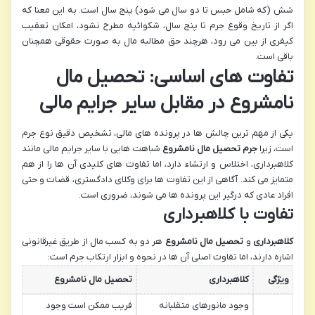
شش (که شامل حبس تا دو سال می شود) پنج سال است. به این معنا که
اگر از تاریخ وقوع جرم تا پنج سال، شکوائیه مطرح نشود، امکان تعقیب
کیفری از بین می رود، هرچند حق مطالبه مال به صورت حقوقی همچنان
باقی است.
تفاوت های اساسی: تحصیل مال
نامشروع در مقابل سایر جرایم مالی
یکی از مهم ترین چالش ها در پرونده های مالی، تشخیص دقیق نوع جرم
است، زیرا
جرم تحصیل مال نامشروع
شباهت هایی با سایر جرایم مالی مانند
کلاهبرداری، اختلاس و ارتشاء دارد، اما تفاوت های کلیدی آن ها را از هم
متمایز می کند. آگاهی از این تفاوت ها برای وکلای دادگستری، قضات و حتی
افراد عادی که درگیر این پرونده ها می شوند، ضروری است.
تفاوت با کلاهبرداری
کلاهبرداری
و
تحصیل مال نامشروع
هر دو به کسب مال از طریق غیرقانونی
اشاره دارند، اما تفاوت اصلی آن ها در نحوه و ابزار ارتکاب جرم است:
ویژگی
کلاهبرداری
تحصیل مال نامشروع
وجود مانورهای متقلبانه
فریب ممکن است وجود