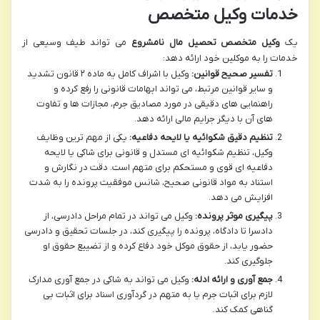
خدمات وکیل متخصص
یک
وکیل متخصص تحصیل مال نامشروع
می تواند طیف وسیعی از
خدمات را به موکلین خود ارائه دهد:
تفسیر صحیح قوانین:
وکیل با اشراف کامل به ماده ۲ قانون تشدید
و سایر قوانین مرتبط، می تواند ابهامات قانونی را رفع کرده و
راهنمایی های دقیقی در مورد مصادیق جرم، مجازات ها و تفاوت
های آن با دیگر جرایم مالی ارائه دهد.
تنظیم دقیق شکوائیه یا لایحه دفاعیه:
یکی از مهم ترین وظایف
وکیل، تنظیم شکوائیه ای مستدل و قانونی برای شاکی یا لایحه
دفاعیه ای قوی و مستحکم برای متهم است. دقت در نگارش و
استناد به مواد قانونی صحیح، شانس موفقیت پرونده را به شدت
افزایش می دهد.
پیگیری موثر پرونده:
وکیل می تواند در تمام مراحل دادرسی، از
دادسرا تا دادگاه، پرونده را پیگیری کند، در جلسات تحقیق و دادرسی
حضور یابد، از حقوق موکل خود دفاع کرده و از تضییع حقوق او
جلوگیری کند.
جمع آوری و ارائه ادله:
وکیل می تواند به شاکی در جمع آوری مدارک
لازم برای اثبات جرم یا به متهم در گردآوری اسناد برای اثبات بی
گناهی کمک کند.