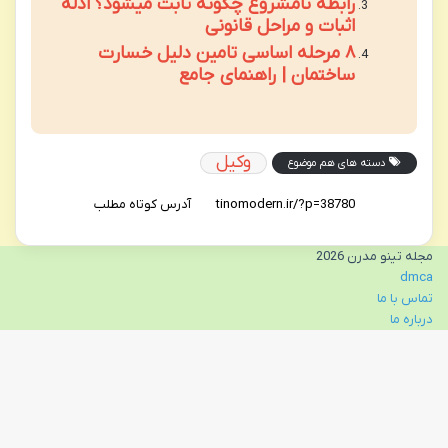
رابطه نامشروع چگونه ثابت میشود؟ ادله
اثبات و مراحل قانونی
۸ مرحله اساسی تامین دلیل خسارت
ساختمان | راهنمای جامع
وکیل
دسته های هم موضوع
آدرس کوتاه مطلب
مجله تینو مدرن 2026
dmca
تماس با ما
درباره ما