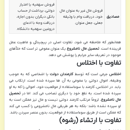
فروش سهمیه یا امتیاز
فروش مال غیر به عنوان مال
دولتی، برداشت از حساب
مصادیق
خود، دریافت وام با وثیقه
بانکی دیگران بدون اجازه،
جعلی، جعل عنوان.
دریافت وجه با ادعای
دروغین سهمیه دانشگاه.
همانطور که ملاحظه می شود، تفاوت اصلی در پیچیدگی و ماهیت عمل
فریبنده است.
تحصیل مال نامشروع
یک عنوان عمومی تر است که خلأهای
موجود در تعریف سایر جرایم را پوشش می دهد.
تفاوت با اختلاس
اختلاس
جرمی است که توسط
کارمندان دولت
یا اشخاصی که به موجب
وظیفه، اموال دولتی یا عمومی به آن ها سپرده شده است، ارتکاب می
یابد. در اختلاس، کارمند با سوءاستفاده از موقعیت خود، اموالی را که به او
سپرده شده است، به نفع خود یا دیگری تصاحب می کند. اما در
تحصیل
مال نامشروع
، لزوماً مرتکب کارمند دولتی نیست و مال نیز ممکن است به
او سپرده نشده باشد؛ بلکه به هر طریقی مال نامشروعی را کسب می کند
که ممکن است از طریق سوءاستفاده از موقعیت، بدون عنصر سپردن باشد.
تفاوت با ارتشاء (رشوه)