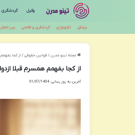
وکیل
گردشگری
پزشکی
تکنولوژی
گردشگری و اقامتی
بین الملل
مجله تینو مدرن
/
قوانین حقوقی
/
از کجا بفهمم 
از کجا بفهمم همسرم قبلا ازدوا
آخرین به روز رسانی: 01/07/1404