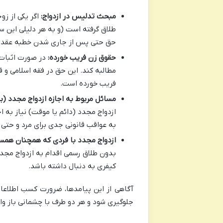
مبحث تدلیس در ازدواج:
اگر یکی از زوج
طلاق گرفته است (و به هر دلیلی این س
حق حتی پس از جاری شدن خطبه عقد نیز
حقوق زن فریب خورده:
در صورت اثبات 
مطالبه کند. این حق در فقه اسلامی و 
فریب خورده است.
مسائل مربوط به اجازه ازدواج مجدد (ب
ازدواج مجدد (دائم یا موقت) نیاز به ا
به عواقب قانونی جدی برای مرد و حتی 
ازدواج مجدد با فردی که همچنان همسر
بدون طلاق رسمی اقدام به ازدواج مجدد
کیفری به دنبال داشته باشد.
آگاهی از این پیامدها، ضرورت کسب اطلاعات
جلوگیری شود و هر دو طرف با چشمانی باز وا