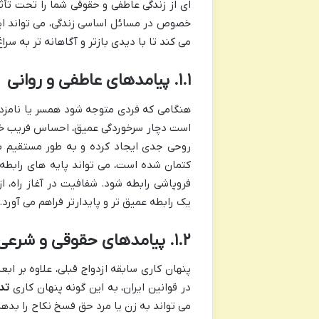
ای از زندگی عاطفی و حقوقی شما را تحت تأثی
خصوص در مسائل اساسی زندگی، می تواند ای
می کند تا با دیدی بازتر و آگاهانه تر به س
۱.۱. پیامدهای عاطفی و روانی
هنگامی که فردی متوجه شود همسر یا نامزدش
است دچار سرخوردگی عمیق، احساس فریب خور
روحی جدی ایجاد کرده و به طور مستقیم ب
کتمان شده است، می تواند پایه های رابطه
فروپاشی رابطه شود. شفافیت در آغاز راه، ا
یک رابطه عمیق تر و پایدارتر فراهم می آورد.
۱.۲. پیامدهای حقوقی و شرعی
پنهان کاری سابقه ازدواج قبلی، علاوه بر ا
در قوانین ایران، به این گونه پنهان کاری
تد
می تواند به زن یا مرد حق فسخ نکاح را بدهد