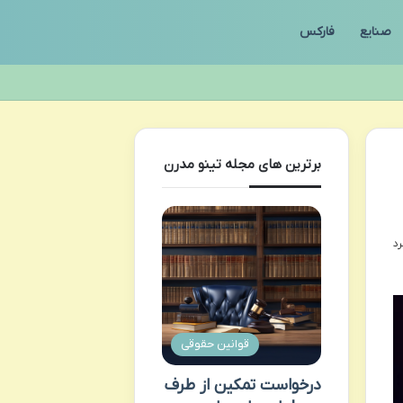
صنایع
فارکس
برترین های مجله تینو مدرن
قوانین حقوقی
درخواست تمکین از طرف