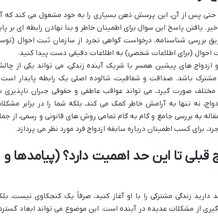
 حتی پس از آن، این پرسش ذهن بسیاری را به خود مشغول می کند که آی
یر. یافتن پاسخ این سوال برای اطمینان خاطر و بنا نهادن رابطه ای بر پای
ق بررسی شناسنامه، درخواست گواهی تجرد از سازمان ثبت احوال (توس
بت احوال (برای اطلاعات شخصی) به اطلاعات دقیقی دست پیدا کنید.
و ازدواج های پیشین همسر یا شریک آینده زندگی، می تواند یکی از چال
 مشترک باشد. صداقت و شفافیت، شالوده اصلی یک رابطه پایدار است 
ل مختلف صورت گیرد، می تواند عواقب عاطفی و حقوقی جبران ناپذیری ب
اج، نه تنها به آرامش خاطر کمک می کند، بلکه شما را در برابر مشکلا
قاله به بررسی جامع و گام به گام تمامی روش های قانونی و رسمی، از جمل
رد، برای کسب اطمینان درباره سابقه ازدواج فرد مورد نظر می پردازد.
واج قبلی تا این حد اهمیت دارد؟ (پیامدها و
 دارید زندگی مشترکی را با او آغاز کنید، صرفاً یک کنجکاوی نیست، بلک
وگیری از مشکلات عدیده در آینده است. این موضوع می تواند ابعاد گسترد