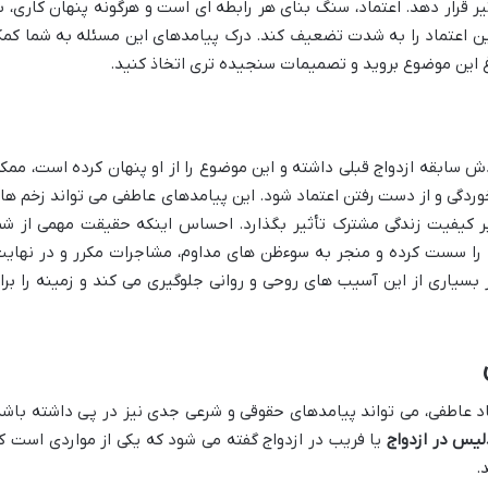
ر قرار دهد. اعتماد، سنگ بنای هر رابطه ای است و هرگونه پنهان کاری، ب
ن اعتماد را به شدت تضعیف کند. درک پیامدهای این مسئله به شما کم
راغ این موضوع بروید و تصمیمات سنجیده تری اتخاذ کنید.
 سابقه ازدواج قبلی داشته و این موضوع را از او پنهان کرده است، ممک
دگی و از دست رفتن اعتماد شود. این پیامدهای عاطفی می تواند زخم ها
ر کیفیت زندگی مشترک تأثیر بگذارد. احساس اینکه حقیقت مهمی از شم
 را سست کرده و منجر به سوءظن های مداوم، مشاجرات مکرر و در نهایت
ز بسیاری از این آسیب های روحی و روانی جلوگیری می کند و زمینه را برا
بعاد عاطفی، می تواند پیامدهای حقوقی و شرعی جدی نیز در پی داشته باشد
لیس در ازدواج
یا فریب در ازدواج گفته می شود که یکی از مواردی است ک
.