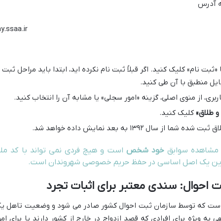
ه آدرس
y.ssaa.ir
«ثبت نام» کلیک کنید. اگر قبلاً ثبت نام نکرده اید، ابتدا باید مراحل ثبت
بایل منطبق با آن طی کنید.
ری، از منوی اصلی، گزینه «امور سجلی» یا مشابه آن را انتخاب کنید.
 و طلاق»
کلیک کنید.
ال ۱۳۹۲ به بعد نمایش داده خواهد شد.
ی مشاهده سوابق
خود شخص
است و هیچ فردی نمی تواند با کد مل
د. این یک اصل اساسی در حفظ حریم خصوصی شهروندان است.
ی است که توسط سازمان ثبت احوال کشور صادر می شود و وضعیت تاهل ی
ی به ویژه برای افرادی که قصد ازدواج در خارج از کشور دارند یا برای امو