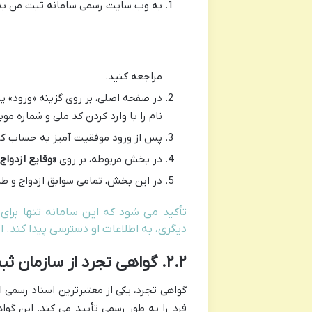
به وب سایت رسمی سامانه ثبت من ب
مراجعه کنید.
در صفحه اصلی، بر روی گزینه «ورود» یا 
نام را با وارد کردن کد ملی و شماره مو
پس از ورود موفقیت آمیز به حساب کارب
در بخش مربوطه، بر روی
«وقایع ازدواج
در این بخش، تمامی سوابق ازدواج و طلاق ثبت شده شما از س
تأکید می شود که این سامانه تنها برا
دیگری، به اطلاعات او دسترسی پیدا کن
۲.۲. گواهی تجرد از سازمان ثبت احوال: سندی معتبر برای اثبات تجرد
گواهی تجرد، یکی از معتبرترین اسناد رسم
فرد را به طور رسمی تأیید می کند. این گواه