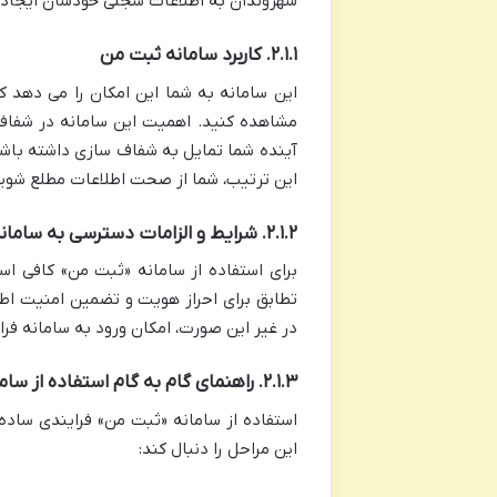
شهروندان به اطلاعات سجلی خودشان ایجاد
۲.۱.۱. کاربرد سامانه ثبت من
مشاهده کنید. اهمیت این سامانه در شفاف
آینده شما تمایل به شفاف سازی داشته باشد، 
این ترتیب، شما از صحت اطلاعات مطلع شوی
۲.۱.۲. شرایط و الزامات دسترسی به سامانه
برای استفاده از سامانه «ثبت من» کافی ا
تطابق برای احراز هویت و تضمین امنیت اطل
در غیر این صورت، امکان ورود به سامانه فرا
۲.۱.۳. راهنمای گام به گام استفاده از سامانه ثبت من
استفاده از سامانه «ثبت من» فرایندی ساده و
این مراحل را دنبال کند: