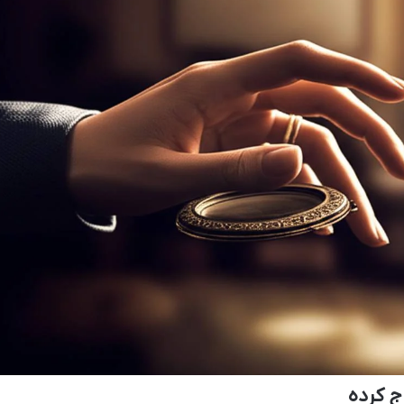
ج کرده