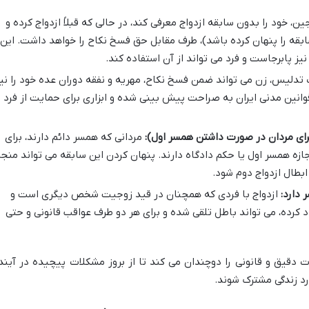
ین، خود را بدون سابقه ازدواج معرفی کند، در حالی که قبلاً ازدواج کرده و
ابقه را پنهان کرده باشد)، طرف مقابل حق فسخ نکاح را خواهد داشت. این
 پابرجاست و فرد می تواند از آن استفاده کند.
تدلیس، زن می تواند ضمن فسخ نکاح، مهریه و نفقه دوران عده خود را نی
قوانین مدنی ایران به صراحت پیش بینی شده و ابزاری برای حمایت از فرد
رای مردان در صورت داشتن همسر اول):
مردانی که همسر دائم دارند، برای
جازه همسر اول یا حکم دادگاه دارند. پنهان کردن این سابقه می تواند منجر
ابطال ازدواج دوم شود.
 دارد:
ازدواج با فردی که همچنان در قید زوجیت شخص دیگری است و
 کرده، می تواند باطل تلقی شده و برای هر دو طرف عواقب قانونی و حتی
 دقیق و قانونی را دوچندان می کند تا از بروز مشکلات پیچیده در آیند
رد زندگی مشترک شوند.