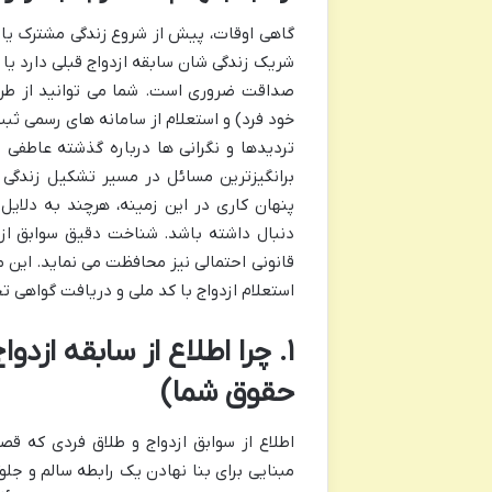
گاهی اوقات، پیش از شروع زندگی مشترک یا
شریک زندگی شان سابقه ازدواج قبلی دارد یا خ
صداقت ضروری است. شما می توانید از طری
خود فرد) و استعلام از سامانه های رسمی ث
تردیدها و نگرانی ها درباره گذشته عاطفی 
برانگیزترین مسائل در مسیر تشکیل زندگی
پنهان کاری در این زمینه، هرچند به دلای
دنبال داشته باشد. شناخت دقیق سوابق ازدو
قانونی احتمالی نیز محافظت می نماید. این م
استعلام ازدواج با کد ملی و دریافت گواهی تج
۱. چرا اطلاع از سابقه ازد
حقوق شما)
اطلاع از سوابق ازدواج و طلاق فردی که قصد
مبنایی برای بنا نهادن یک رابطه سالم و جل