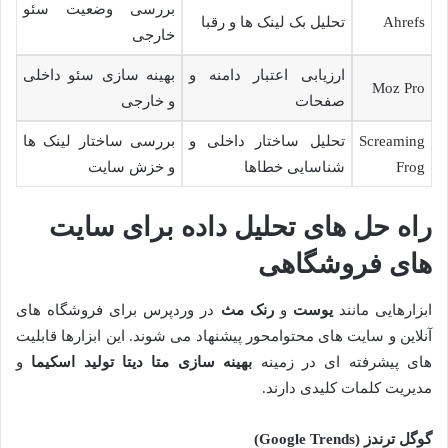
بررسی وضعیت سئو
Ahrefs
تحلیل بک لینک ها و رقبا
خارجی
ارزیابی اعتبار دامنه و
بهینه سازی سئو داخلی
Moz Pro
صفحات
و خارجی
Screaming
تحلیل ساختار داخلی و
بررسی ساختار لینک ها
Frog
شناسایی خطاها
و خزش سایت
راه حل های تحلیل داده برای سایت
های فروشگاهی
ابزارهایی مانند
یوست
و
رنک مث
در وردپرس برای فروشگاه های
آنلاین و سایت های محتوامحور پیشنهاد می شوند. این ابزارها قابلیت
های پیشرفته ای در زمینه
بهینه سازی متا دیتا
تولید اسکیما
و
مدیریت کلمات کلیدی دارند.
گوگل ترندز
(Google Trends)