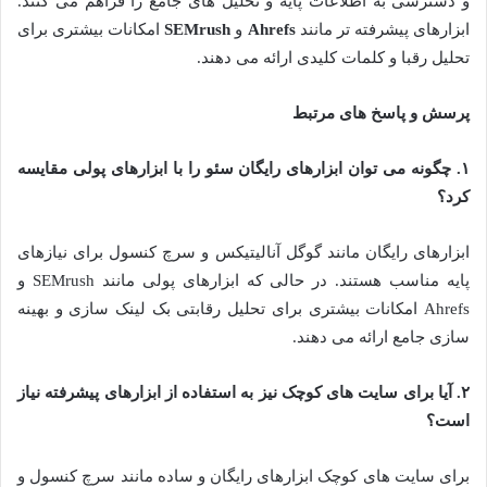
و دسترسی به اطلاعات پایه و تحلیل های جامع را فراهم می کنند.
ابزارهای پیشرفته تر مانند
Ahrefs
و
SEMrush
امکانات بیشتری برای
تحلیل رقبا و کلمات کلیدی ارائه می دهند.
پرسش و پاسخ های مرتبط
۱
.
چگونه می توان ابزارهای رایگان سئو را با ابزارهای پولی مقایسه
کرد؟
ابزارهای رایگان مانند گوگل آنالیتیکس و سرچ کنسول برای نیازهای
پایه مناسب هستند. در حالی که ابزارهای پولی مانند SEMrush و
Ahrefs امکانات بیشتری برای تحلیل رقابتی بک لینک سازی و بهینه
سازی جامع ارائه می دهند.
۲
.
آیا برای سایت های کوچک نیز به استفاده از ابزارهای پیشرفته نیاز
است؟
برای سایت های کوچک ابزارهای رایگان و ساده مانند سرچ کنسول و